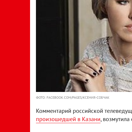
ФОТО: FACEBOOK.COM/PAGES/КСЕНИЯ-СОБЧАК
Комментарий российской телеведущ
произошедшей в Казани
, возмутила