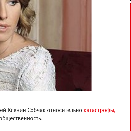
ей Ксении Собчак относительно
катастрофы,
 общественность.