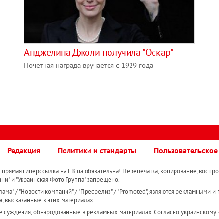
Анджелина Джоли получила "Оскар"
Почетная награда вручается с 1929 года
Редакция
Политики и стандарты
Пользовательское
прямая гиперссылка на LB.ua обязательна! Перепечатка, копирование, воспро
ини" и "Украинская Фото Группа" запрещено.
ама" / "Новости компаний" / "Пресрелиз" / "Promoted", являются рекламными и 
я, высказанные в этих материалах.
е суждения, обнародованные в рекламных материалах. Согласно украинскому з