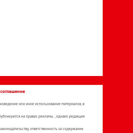
 соглашение
изведение или иное использование материалов, в
публикуются на правах рекламы. , однако редакция
аконодательству, ответственность за содержание