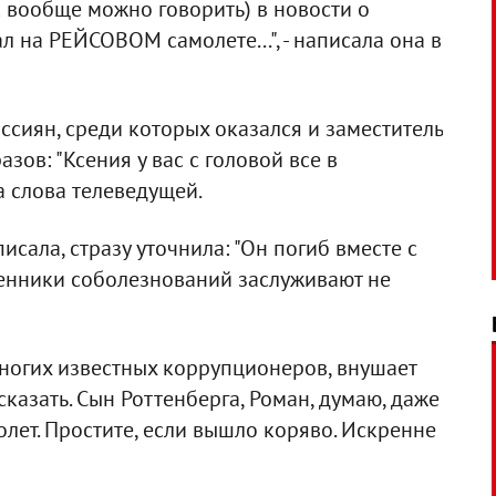
к вообще можно говорить) в новости о
л на РЕЙСОВОМ самолете...", - написала она в
ссиян, среди которых оказался и заместитель
зов: "Ксения у вас с головой все в
на слова телеведущей.
исала, стразу уточнила: "Он погиб вместе с
енники соболезнований заслуживают не
многих известных коррупционеров, внушает
сказать. Сын Роттенберга, Роман, думаю, даже
олет. Простите, если вышло коряво. Искренне