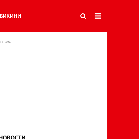
БИКИНИ
РЕКЛАМА
НОВОСТИ