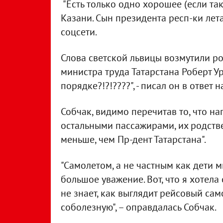
"Есть только одно хорошее (если та
Казани. Сын президента респ-ки лета
соцсети.
Слова светской львицы возмутили ро
министра труда Татарстана Роберт Ура
порядке?!?!????", - писал он в ответ 
Собчак, видимо перечитав то, что нап
остальными пассажирами, их родств
меньше, чем Пр-дент Татарстана".
"Самолетом, а не частным как дети 
большое уважение. Вот, что я хотела 
не знает, как выглядит рейсовый сам
соболезную", – оправдалась Собчак.