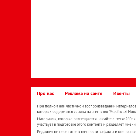
Про нас
Реклама на сайте
Ивенты
При полном или частичном воспроизведении материалов 
которых содержится ссылка на агентство "Українськi Нов
Материалы, которые размещаются на сайте с меткой "Рекл
участвует в подготовке этого контента и разделяет мнени
Редакция не несет ответственности за факты и оценочны