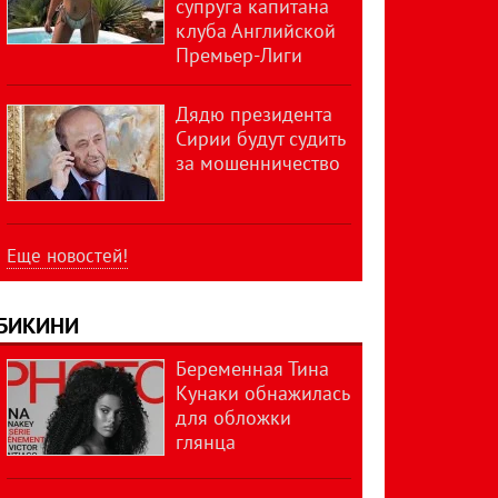
супруга капитана
клуба Английской
Премьер-Лиги
Дядю президента
Сирии будут судить
за мошенничество
Еще новостей!
БИКИНИ
Беременная Тина
Кунаки обнажилась
для обложки
глянца