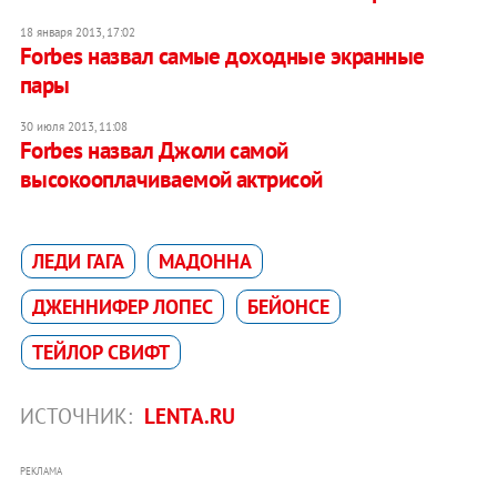
18 января 2013, 17:02
Forbes назвал самые доходные экранные
пары
30 июля 2013, 11:08
Forbes назвал Джоли самой
высокооплачиваемой актрисой
ЛЕДИ ГАГА
МАДОННA
ДЖЕННИФЕР ЛОПЕС
БЕЙОНСЕ
ТЕЙЛОР СВИФТ
ИСТОЧНИК:
LENTA.RU
РЕКЛАМА