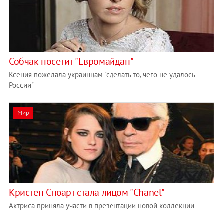
Собчак посетит "Евромайдан"
Ксения пожелала украинцам "сделать то, чего не удалось
России"
Мир
Кристен Стюарт стала лицом "Chanel"
Актриса приняла участи в презентации новой коллекции