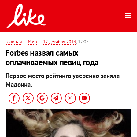
Главная
—
Мир
—
12 декабря 2013
, 12:05
Forbes назвал самых
оплачиваемых певиц года
Первое место рейтинга уверенно заняла
Мадонна.