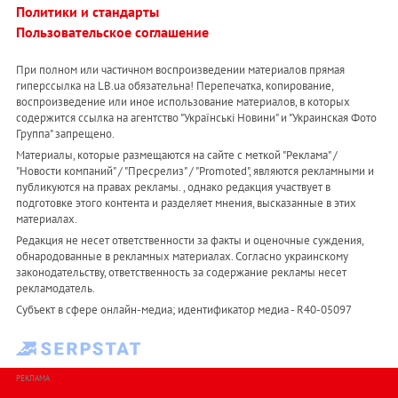
Политики и стандарты
Пользовательское соглашение
При полном или частичном воспроизведении материалов прямая
гиперссылка на LB.ua обязательна! Перепечатка, копирование,
воспроизведение или иное использование материалов, в которых
содержится ссылка на агентство "Українськi Новини" и "Украинская Фото
Группа" запрещено.
Материалы, которые размещаются на сайте с меткой "Реклама" /
"Новости компаний" / "Пресрелиз" / "Promoted", являются рекламными и
публикуются на правах рекламы. , однако редакция участвует в
подготовке этого контента и разделяет мнения, высказанные в этих
материалах.
Редакция не несет ответственности за факты и оценочные суждения,
обнародованные в рекламных материалах. Согласно украинскому
законодательству, ответственность за содержание рекламы несет
рекламодатель.
Субъект в сфере онлайн-медиа; идентификатор медиа - R40-05097
РЕКЛАМА