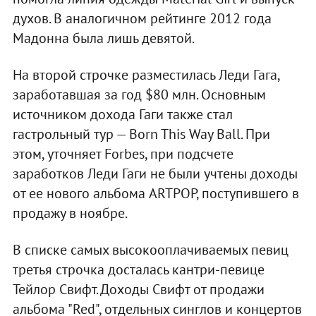
духов. В аналогичном рейтинге 2012 года
Мадонна была лишь девятой.
На второй строчке разместилась Леди Гага,
заработавшая за год $80 млн. Основным
источником дохода Гаги также стал
гастрольный тур — Born This Way Ball. При
этом, уточняет Forbes, при подсчете
заработков Леди Гаги не были учтены доходы
от ее нового альбома ARTPOP, поступившего в
продажу в ноябре.
В списке самых высокооплачиваемых певиц
третья строчка досталась кантри-певице
Тейлор Свифт. Доходы Свифт от продажи
альбома "Red", отдельных синглов и концертов