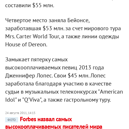
составили $55 млн.
Четвертое место заняла Бейонсе,
заработавшая $53 млн. за счет мирового тура
Mrs. Carter World Tour, а также линии одежды
House of Dereon.
Замыкает пятерку самых
высокооплачиваемых певиц 2013 года
Дженнифер Лопес. Свои $45 млн. Лопес
заработала благодаря участию в качестве
судьи в музыкальных телеконкурсах "American
Idol" и "Q'Viva", а также гастрольному туру.
24 августа 2011, 14:15
Forbes назвал самых
ФОТО
высокооплачиваемых писателей мира