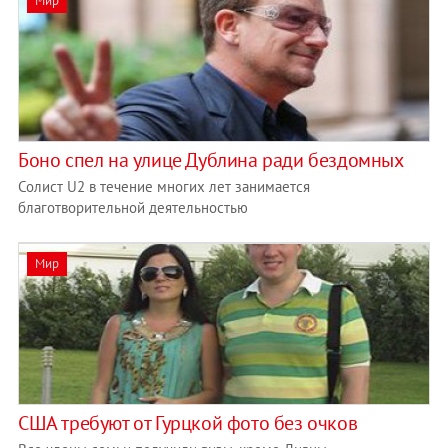
Мир
Боно спел на улице Дублина ради бездомных
Солист U2 в течение многих лет занимается
благотворительной деятельностью
Мир
США требуют от Гурцкой фото без очков