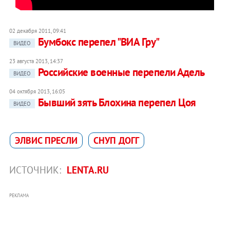
02 декабря 2011, 09:41
Бумбокс перепел "ВИА Гру"
ВИДЕО
23 августа 2013, 14:37
Российские военные перепели Адель
ВИДЕО
04 октября 2013, 16:05
Бывший зять Блохина перепел Цоя
ВИДЕО
ЭЛВИС ПРЕСЛИ
СНУП ДОГГ
ИСТОЧНИК:
LENTA.RU
РЕКЛАМА