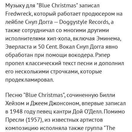
Музыку для "Blue Christmas" записал
Fredwreck, который работает продюсером на
лейбле Снуп Догга — Doggystyle Records, а
также сотрудничал со многими другими
исполнителями хип-хопа, включая Эминема,
Эверласта и 50 Cent. Вокал Снуп Догга явно
обработан при помощи вокодера. Рэпер
пропел классический текст песни и дополнил
его несколькими строчками, которые
продекламировал.
Песню "Blue Christmas", сочиненную Билли
Хейзом и Джеем Джонсоном, впервые записал
в 1948 году певец кантри Дой О’Делл. Помимо
Пресли (1957), из известных артистов
композицию исполняла также группа "The