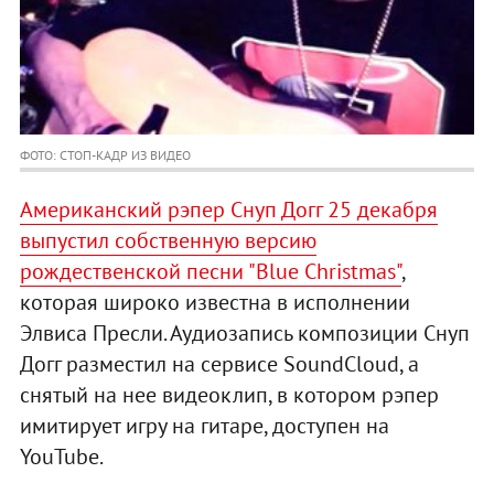
ФОТО: СТОП-КАДР ИЗ ВИДЕО
Американский рэпер Снуп Догг 25 декабря
выпустил собственную версию
рождественской песни "Blue Christmas"
,
которая широко известна в исполнении
Элвиса Пресли. Аудиозапись композиции Снуп
Догг разместил на сервисе SoundCloud, а
снятый на нее видеоклип, в котором рэпер
имитирует игру на гитаре, доступен на
YouTube.