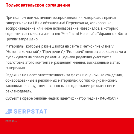
Пользовательское соглашение
При полном или частичном воспроизведении материалов прямая
гиперссылка на LB.ua обязательна! Перепечатка, копирование,
воспроизведение или иное использование материалов, в которых
содержится ссылка на агентство "Українськi Новини" и "Украинская Фото
Группа" запрещено.
Материалы, которые размещаются на сайте с меткой "Реклама" /
"Новости компаний" / "Пресрелиз" / "Promoted", являются рекламными и
публикуются на правах рекламы. , однако редакция участвует в
подготовке этого контента и разделяет мнения, высказанные в этих
материалах.
Редакция не несет ответственности за факты и оценочные суждения,
обнародованные в рекламных материалах. Согласно украинскому
законодательству, ответственность за содержание рекламы несет
рекламодатель.
Субъект в сфере онлайн-медиа; идентификатор медиа - R40-05097
РЕКЛАМА