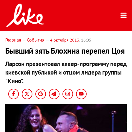
Главная
—
События
—
4 октября 2013
, 16:05
Бывший зять Блохина перепел Цоя
Ларсон презентовал кавер-программу перед
киевской публикой и отцом лидера группы
"Кино".