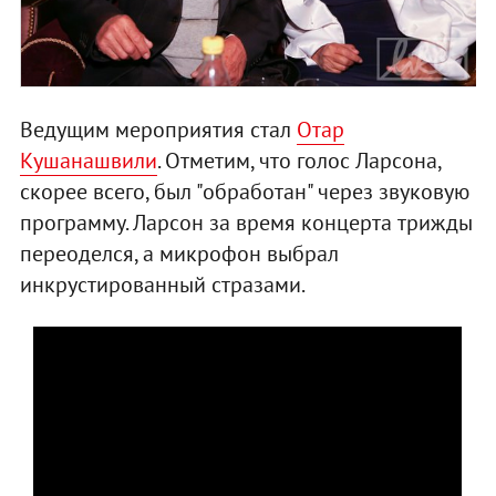
Ведущим мероприятия стал
Отар
Кушанашвили
. Отметим, что голос Ларсона,
скорее всего, был "обработан" через звуковую
программу. Ларсон за время концерта трижды
переоделся, а микрофон выбрал
инкрустированный стразами.