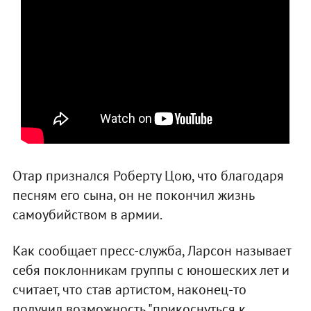
Отар признался Роберту Цою, что благодаря
песням его сына, он не покончил жизнь
самоубийством в армии.
Как сообщает пресс-служба, Ларсон называет
себя поклонникам группы с юношеских лет и
считает, что став артистом, наконец-то
получил возможность "прикоснуться к