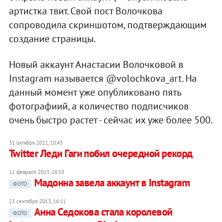
артистка твит. Свой пост Волочкова
сопроводила скриншотом, подтверждающим
создание страницы.
Новый аккаунт Анастасии Волочковой в
Instagram называется @volochkova_art. На
данный момент уже опубликовано пять
фотографиий, а количество подписчиков
очень быстро растет - сейчас их уже более 500.
31 октября 2011, 10:45
Twitter Леди Гаги побил очередной рекорд
11 февраля 2013, 16:53
Мадонна завела аккаунт в Instagram
ФОТО
23 сентября 2013, 16:11
Анна Седокова стала королевой
ФОТО