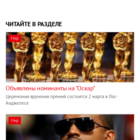
ЧИТАЙТЕ В РАЗДЕЛЕ
Мир
Объявлены номинанты на "Оскар"
Церемония вручения премий состоится 2 марта в Лос-
Анджелесе
Мир