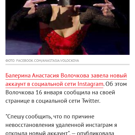
ФОТО: FACEBOOK.COM/ANASTASIA.VOLOCKOVA
Балерина Анастасия Волочкова завела новый
аккаунт в социальной сети Instagram
. Об этом
Волочкова 16 января сообщила на своей
странице в социальной сети Twitter.
"Спешу сообщить, что по причине
невосстановления удаленной инстаграм я
открыла новый аккаунт", — опубликовала