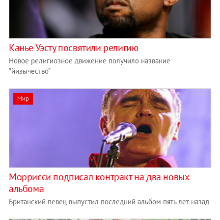
Канье Уэсту посвятили религию
Новое религиозное движение получило название
"йизычество"
Мир
Моррисси подписал контракт на два новых
альбома
Британский певец выпустил последний альбом пять лет назад