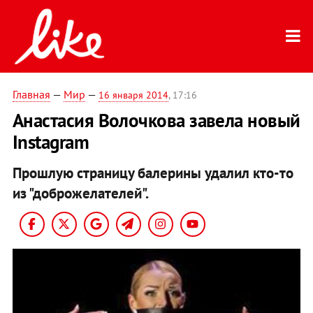
Главная
—
Мир
—
16 января 2014
, 17:16
Анастасия Волочкова завела новый
Instagram
Прошлую страницу балерины удалил кто-то
из "доброжелателей".