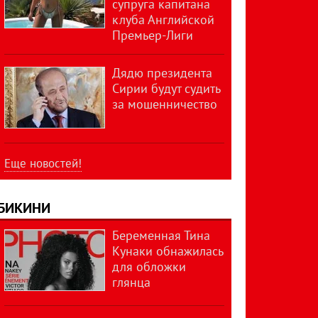
супруга капитана
клуба Английской
Премьер-Лиги
Дядю президента
Сирии будут судить
за мошенничество
Еще новостей!
БИКИНИ
Беременная Тина
Кунаки обнажилась
для обложки
глянца