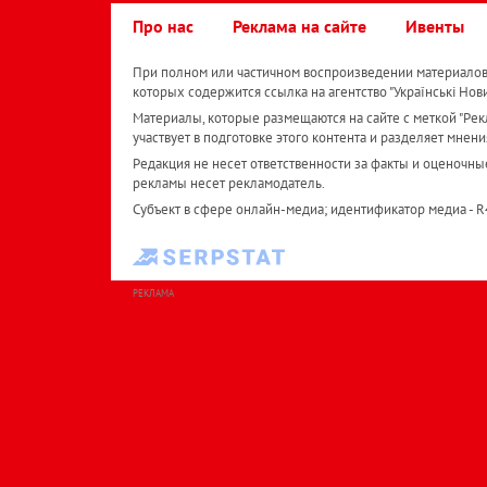
Про нас
Реклама на сайте
Ивенты
При полном или частичном воспроизведении материалов 
которых содержится ссылка на агентство "Українськi Нов
Материалы, которые размещаются на сайте с меткой "Рекл
участвует в подготовке этого контента и разделяет мнени
Редакция не несет ответственности за факты и оценочны
рекламы несет рекламодатель.
Субъект в сфере онлайн-медиа; идентификатор медиа - 
РЕКЛАМА