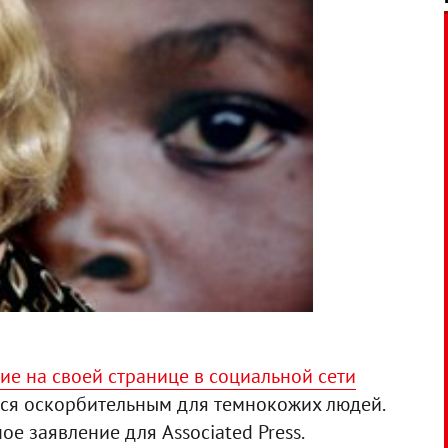
ие на своей странице в социальной сети
ося оскорбительным для темнокожих людей.
е заявление для Associated Press.