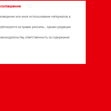
 соглашение
изведение или иное использование материалов, в
публикуются на правах рекламы. , однако редакция
аконодательству, ответственность за содержание