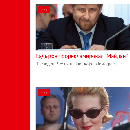
Мир
Кадыров прорекламировал "Майдан"
Президент Чечни пиарит кафе в Instagram
Мир