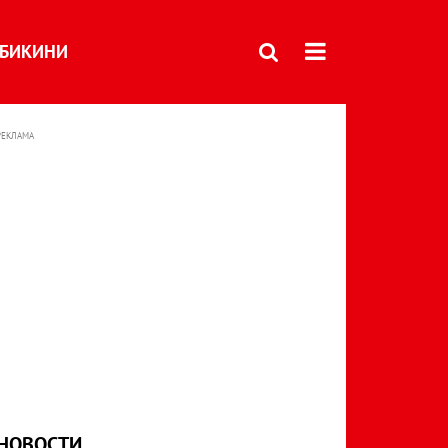
БИКИНИ
РЕКЛАМА
НОВОСТИ