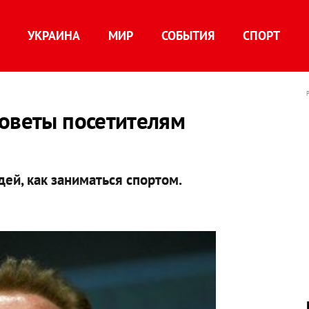
УКРАИНА
МИР
СОБЫТИЯ
СПОРТ
советы посетителям
ей, как заниматься спортом.