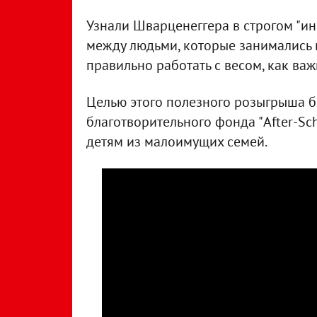
Узнали Шварценеггера в строгом "ин
между людьми, которые занимались в
правильно работать с весом, как важн
Целью этого полезного розыгрыша б
благотворительного фонда "After-Sch
детям из малоимущих семей.