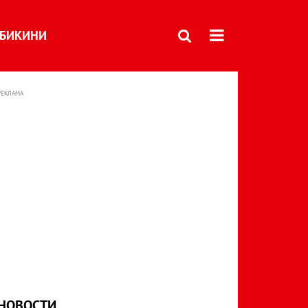
БИКИНИ
РЕКЛАМА
НОВОСТИ