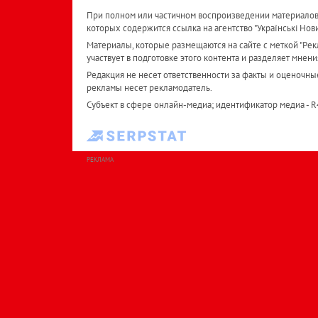
При полном или частичном воспроизведении материалов 
которых содержится ссылка на агентство "Українськi Нов
Материалы, которые размещаются на сайте с меткой "Рекл
участвует в подготовке этого контента и разделяет мнени
Редакция не несет ответственности за факты и оценочны
рекламы несет рекламодатель.
Субъект в сфере онлайн-медиа; идентификатор медиа - 
РЕКЛАМА