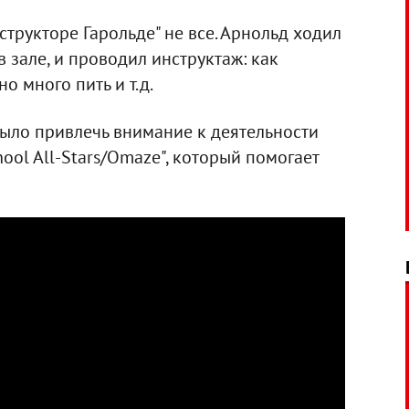
структоре Гарольде" не все. Арнольд ходил
 зале, и проводил инструктаж: как
о много пить и т.д.
ыло привлечь внимание к деятельности
ool All-Stars/Omaze", который помогает