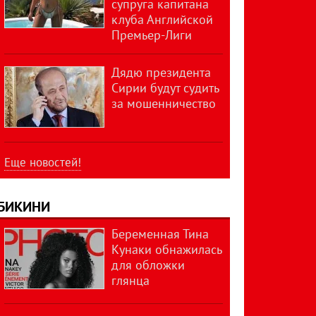
супруга капитана
клуба Английской
Премьер-Лиги
Дядю президента
Сирии будут судить
за мошенничество
Еще новостей!
БИКИНИ
Беременная Тина
Кунаки обнажилась
для обложки
глянца