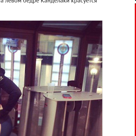
на левом бедре Канделаки красуется