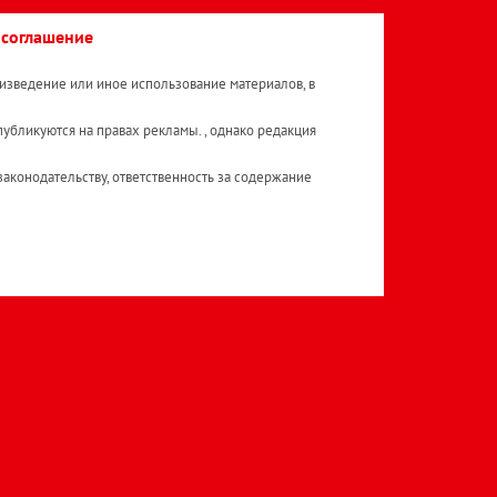
 соглашение
изведение или иное использование материалов, в
публикуются на правах рекламы. , однако редакция
аконодательству, ответственность за содержание