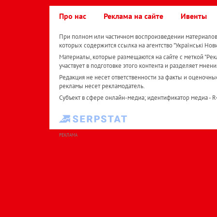
Про нас
Реклама на сайте
Ивенты
При полном или частичном воспроизведении материалов 
которых содержится ссылка на агентство "Українськi Нов
Материалы, которые размещаются на сайте с меткой "Рекл
участвует в подготовке этого контента и разделяет мнени
Редакция не несет ответственности за факты и оценочны
рекламы несет рекламодатель.
Субъект в сфере онлайн-медиа; идентификатор медиа - 
РЕКЛАМА