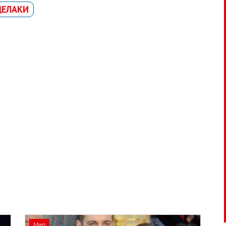
ДЕЛАКИ
Мир