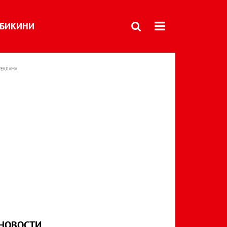
БИКИНИ
РЕКЛАМА
НОВОСТИ