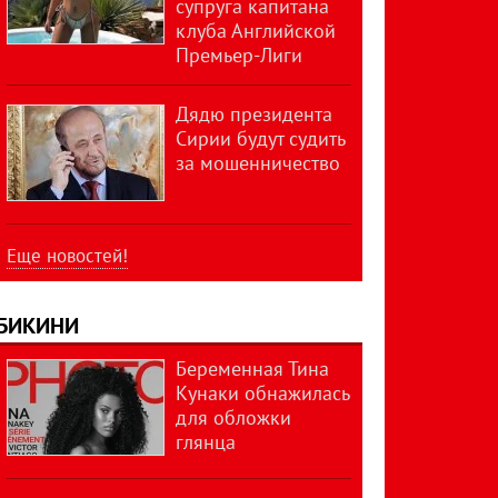
супруга капитана
клуба Английской
Премьер-Лиги
Дядю президента
Сирии будут судить
за мошенничество
Еще новостей!
БИКИНИ
Беременная Тина
Кунаки обнажилась
для обложки
глянца