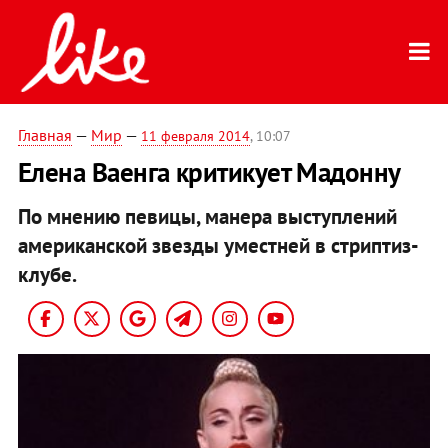
Главная
—
Мир
—
11 февраля 2014
, 10:07
Елена Ваенга критикует Мадонну
По мнению певицы, манера выступлений
американской звезды уместней в стриптиз-
клубе.