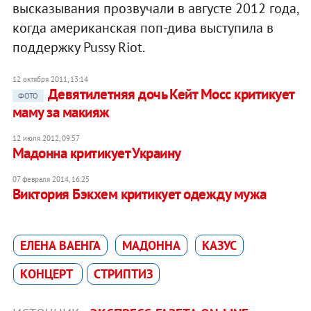
высказывания прозвучали в августе 2012 года,
когда американская поп-дива выступила в
поддержку Pussy Riot.
12 октября 2011, 13:14
Девятилетняя дочь Кейт Мосс критикует
ФОТО
маму за макияж
12 июля 2012, 09:57
Мадонна критикует Украину
07 февраля 2014, 16:25
Виктория Бэкхем критикует одежду мужа
ЕЛЕНА ВАЕНГА
МАДОННA
КАЗУС
КОНЦЕРТ
СТРИПТИЗ