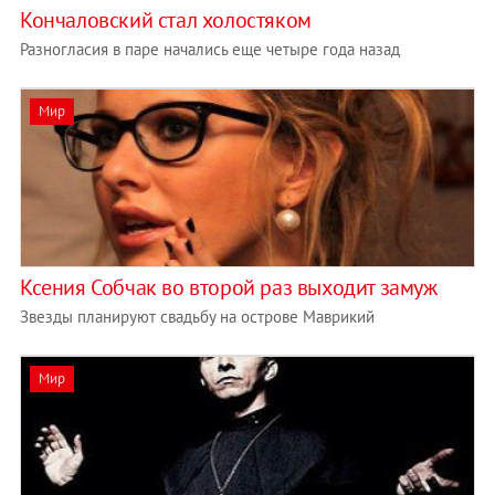
Кончаловский стал холостяком
Разногласия в паре начались еще четыре года назад
Мир
Ксения Собчак во второй раз выходит замуж
Звезды планируют свадьбу на острове Маврикий
Мир