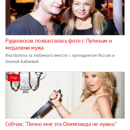
Рудковская похвасталась фото с Путиным и
медалями мужа
Яна болела за любимого вместе с президентом России и
Алиной Кабаевой
Мир
Собчак: "Лично мне эта Олимпиада не нужна"