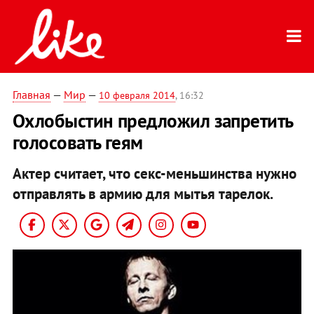
Главная
—
Мир
—
10 февраля 2014
, 16:32
Охлобыстин предложил запретить
голосовать геям
Актер считает, что секс-меньшинства нужно
отправлять в армию для мытья тарелок.