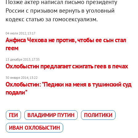
Позже актер написал письмо президенту
России с призывом вернуть в уголовный
кодекс статью за гомосексуализм.
04 июля 2012, 13:17
Анфиса Чехова не против, чтобы ее сын стал
геем
13 декабря 2013, 17:35
Охлобыстин предлагает сжигать геев в печах
30 января 2014, 13:22
Охлобыстин: "Педики на меня в тушинский суд
подали"
ГЕИ
ВЛАДИМИР ПУТИН
ПОЛИТИКИ
ИВАН ОХЛОБЫСТИН