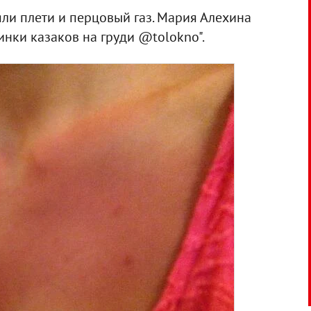
ли плети и перцовый газ. Мария Алехина
нки казаков на груди @tolokno".