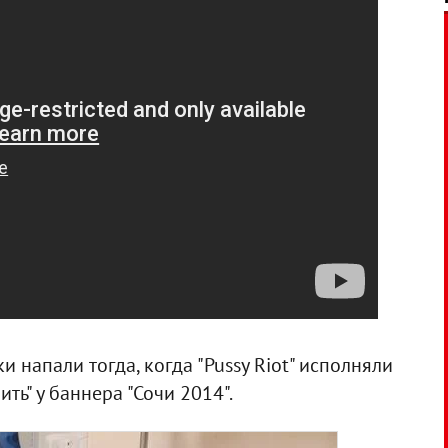
и напали тогда, когда "Pussy Riot" исполняли
ть" у баннера "Сочи 2014".