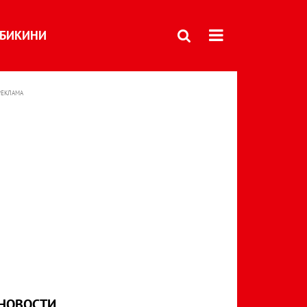
БИКИНИ
РЕКЛАМА
НОВОСТИ