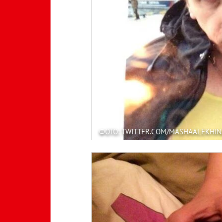
ФОТО: TWITTER.COM/MASHAALEKHIN