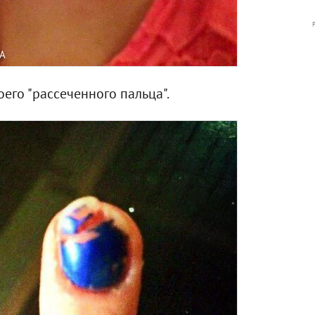
A
его "рассеченного пальца".