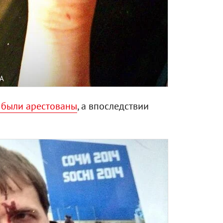
A
к были арестованы
, а впоследствии