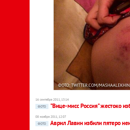
ФОТО: TWITTER.COM/MASHAALEKHIN
16 сентября 2011, 13:14
"Вице-мисс Россия" жестоко из
ФОТО
08 ноября 2011, 12:07
Аврил Лавин избили пятеро не
ФОТО