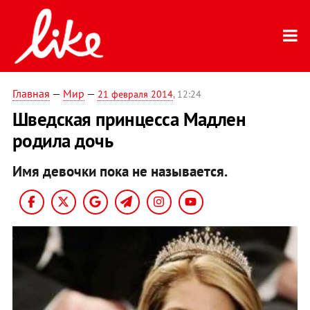
Главная
—
Мир
—
21 февраля 2014
, 12:24
Шведская принцесса Мадлен
родила дочь
Имя девочки пока не называется.