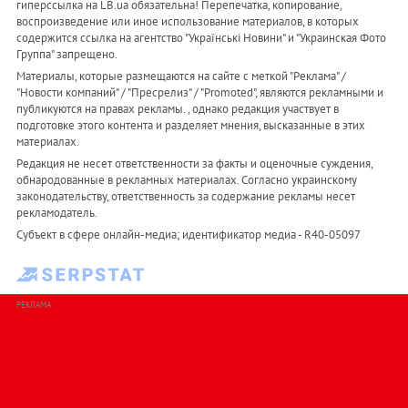
гиперссылка на LB.ua обязательна! Перепечатка, копирование,
воспроизведение или иное использование материалов, в которых
содержится ссылка на агентство "Українськi Новини" и "Украинская Фото
Группа" запрещено.
Материалы, которые размещаются на сайте с меткой "Реклама" /
"Новости компаний" / "Пресрелиз" / "Promoted", являются рекламными и
публикуются на правах рекламы. , однако редакция участвует в
подготовке этого контента и разделяет мнения, высказанные в этих
материалах.
Редакция не несет ответственности за факты и оценочные суждения,
обнародованные в рекламных материалах. Согласно украинскому
законодательству, ответственность за содержание рекламы несет
рекламодатель.
Субъект в сфере онлайн-медиа; идентификатор медиа - R40-05097
РЕКЛАМА