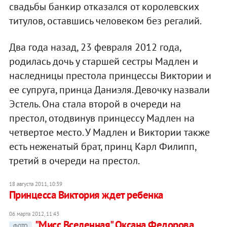
свадьбы банкир отказался от королевских
титулов, оставшись человеком без регалий.
Два года назад, 23 февраля 2012 года,
родилась дочь у старшей сестры Мадлен и
наследницы престола принцессы Виктории и
ее супруга, принца Даниэля. Девочку назвали
Эстель. Она стала второй в очереди на
престол, отодвинув принцессу Мадлен на
четвертое место. У Мадлен и Виктории также
есть неженатый брат, принц Карл Филипп,
третий в очереди на престол.
18 августа 2011, 10:39
Принцесса Виктория ждет ребенка
06 марта 2012, 11:43
"Мисс Вселенная" Оксана Федорова
ФОТО