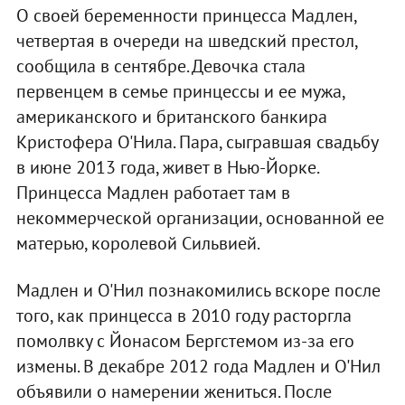
О своей беременности принцесса Мадлен,
четвертая в очереди на шведский престол,
сообщила в сентябре. Девочка стала
первенцем в семье принцессы и ее мужа,
американского и британского банкира
Кристофера О'Нила. Пара, сыгравшая свадьбу
в июне 2013 года, живет в Нью-Йорке.
Принцесса Мадлен работает там в
некоммерческой организации, основанной ее
матерью, королевой Сильвией.
Мадлен и О'Нил познакомились вскоре после
того, как принцесса в 2010 году расторгла
помолвку с Йонасом Бергстемом из-за его
измены. В декабре 2012 года Мадлен и О'Нил
объявили о намерении жениться. После