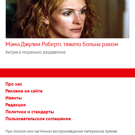
Мама Джулии Робертс тяжело больна раком
Актриса морально раздавлена
Про нас
Реклама на сайте
Ивенты
Редакция
Политики и стандарты
Пользовательское соглашение
При полном или частичном воспроизведении материалов прямая