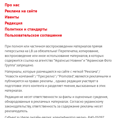
Про нас
Реклама на сайте
Ивенты
Редакция
Политики и стандарты
Пользовательское соглашение
При полном или частичном воспроизведении материалов прямая
гиперссылка на LB.ua обязательна! Перепечатка, копирование,
воспроизведение или иное использование материалов, в которых
содержится ссылка на агентство "Українськi Новини" и "Украинская Фото
Группа" запрещено.
Материалы, которые размещаются на сайте с меткой "Реклама" /
"Новости компаний" / "Пресрелиз" / "Promoted", являются рекламными и
публикуются на правах рекламы. , однако редакция участвует в
подготовке этого контента и разделяет мнения, высказанные в этих
материалах.
Редакция не несет ответственности за факты и оценочные суждения,
обнародованные в рекламных материалах. Согласно украинскому
законодательству, ответственность за содержание рекламы несет
рекламодатель.
Субъект в сфере онлайн-медиа; идентификатор медиа - R40-05097