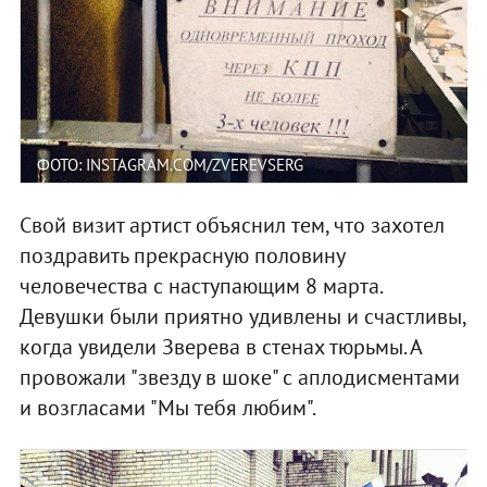
ФОТО: INSTAGRAM.COM/ZVEREVSERG
Свой визит артист объяснил тем, что захотел
поздравить прекрасную половину
человечества с наступающим 8 марта.
Девушки были приятно удивлены и счастливы,
когда увидели Зверева в стенах тюрьмы. А
провожали "звезду в шоке" с аплодисментами
и возгласами "Мы тебя любим".