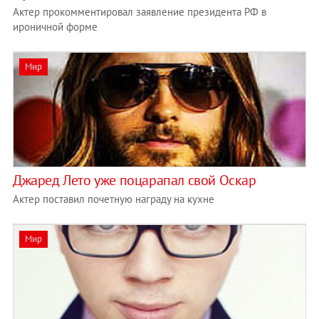
Актер прокомментировал заявление президента РФ в
ироничной форме
Мир
Джаред Лето уже поцарапал свой Оскар
Актер поставил почетную награду на кухне
Мир