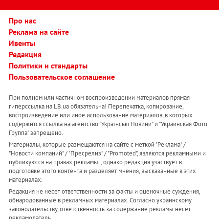
Про нас
Реклама на сайте
Ивенты
Редакция
Политики и стандарты
Пользовательское соглашение
При полном или частичном воспроизведении материалов прямая
гиперссылка на LB.ua обязательна! Перепечатка, копирование,
воспроизведение или иное использование материалов, в которых
содержится ссылка на агентство "Українськi Новини" и "Украинская Фото
Группа" запрещено.
Материалы, которые размещаются на сайте с меткой "Реклама" /
"Новости компаний" / "Пресрелиз" / "Promoted", являются рекламными и
публикуются на правах рекламы. , однако редакция участвует в
подготовке этого контента и разделяет мнения, высказанные в этих
материалах.
Редакция не несет ответственности за факты и оценочные суждения,
обнародованные в рекламных материалах. Согласно украинскому
законодательству, ответственность за содержание рекламы несет
рекламодатель.