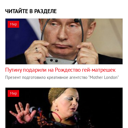
ЧИТАЙТЕ В РАЗДЕЛЕ
Мир
Путину подарили на Рождество гей-матрешек
Презент подготовило креативное агентство "Mother London"
Мир