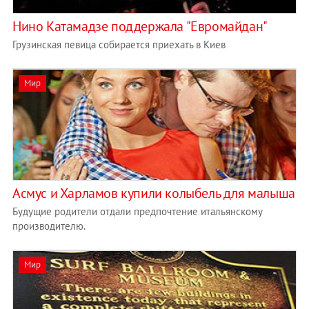
Нино Катамадзе поддержала "Евромайдан"
Грузинская певица собирается приехать в Киев
Мир
Асмус и Харламов купили колыбель для малыша
Будущие родители отдали предпочтение итальянскому
производителю.
Мир