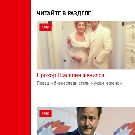
ЧИТАЙТЕ В РАЗДЕЛЕ
Мир
Прохор Шаляпин женился
Певец и бизнеследи стали мужем и женой
Мир