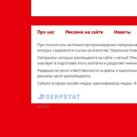
Про нас
Реклама на сайте
Ивенты
При полном или частичном воспроизведении материалов 
которых содержится ссылка на агентство "Українськi Нов
Материалы, которые размещаются на сайте с меткой "Рекл
участвует в подготовке этого контента и разделяет мнени
Редакция не несет ответственности за факты и оценочны
рекламы несет рекламодатель.
Субъект в сфере онлайн-медиа; идентификатор медиа - 
РЕКЛАМА