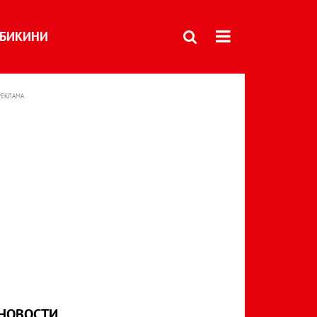
БИКИНИ
РЕКЛАМА
НОВОСТИ