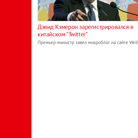
Дэвид Кэмерон зарегистрировался в
китайском "Twitter"
Премьер-министр завел микроблог на сайте Wei