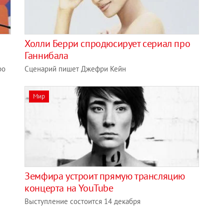
Холли Берри спродюсирует сериал про
Ганнибала
bo
Сценарий пишет Джефри Кейн
Мир
Земфира устроит прямую трансляцию
концерта на YouTube
Выступление состоится 14 декабря