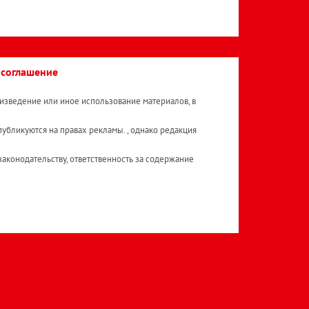
 соглашение
изведение или иное использование материалов, в
публикуются на правах рекламы. , однако редакция
аконодательству, ответственность за содержание