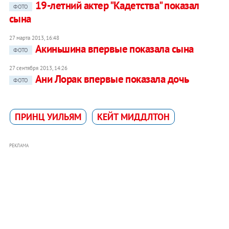
19-летний актер "Кадетства" показал
ФОТО
сына
27 марта 2013, 16:48
Акиньшина впервые показала сына
ФОТО
27 сентября 2013, 14:26
Ани Лорак впервые показала дочь
ФОТО
ПРИНЦ УИЛЬЯМ
КЕЙТ МИДДЛТОН
РЕКЛАМА