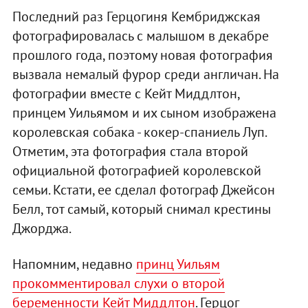
Последний раз Герцогиня Кембриджская
фотографировалась с малышом в декабре
прошлого года, поэтому новая фотография
вызвала немалый фурор среди англичан. На
фотографии вместе с Кейт Миддлтон,
принцем Уильямом и их сыном изображена
королевская собака - кокер-спаниель Луп.
Отметим, эта фотография стала второй
официальной фотографией королевской
семьи. Кстати, ее сделал фотограф Джейсон
Белл, тот самый, который снимал крестины
Джорджа.
Напомним, недавно
принц Уильям
прокомментировал слухи о второй
беременности Кейт Миддлтон
. Герцог