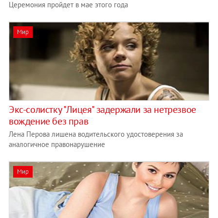
Церемония пройдет в мае этого года
Мир
Экс-солистку "Лицея" задержали за нетрезвое
вождение без прав
Лена Перова лишена водительского удостоверения за
аналогичное правонарушение
Мир