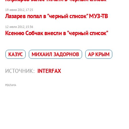
19 июня 2012, 17:25
Лазарев попал в "черный список" МУЗ-ТВ
12 июля 2012, 15:36
Ксению Собчак внесли в "черный список"
КАЗУС
МИХАИЛ ЗАДОРНОВ
АР КРЫМ
ИСТОЧНИК:
INTERFAX
РЕКЛАМА