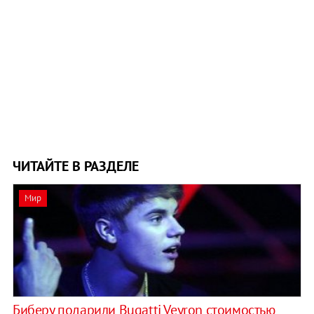
ЧИТАЙТЕ В РАЗДЕЛЕ
Мир
Биберу подарили Bugatti Veyron стоимостью