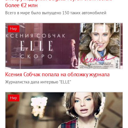
более €2 млн
Всего в мире было выпущено 150 таких автомобилей
Мир
Ксения Собчак попала на обложку журнала
Журналистка дала интервью "ELLE"
Мир