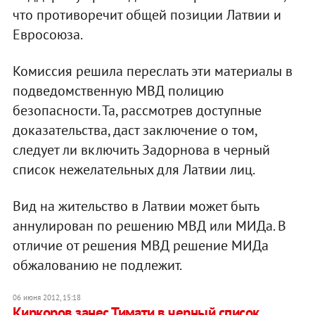
что противоречит общей позиции Латвии и
Евросоюза.
Комиссия решила переслать эти материалы в
подведомственную МВД полицию
безопасности. Та, рассмотрев доступные
доказательства, даст заключение о том,
следует ли включить Задорнова в черный
список нежелательных для Латвии лиц.
Вид на жительство в Латвии может быть
аннулирован по решению МВД или МИДа. В
отличие от решения МВД решение МИДа
обжалованию не подлежит.
06 июня 2012, 15:18
Киркоров занес Тимати в черный список