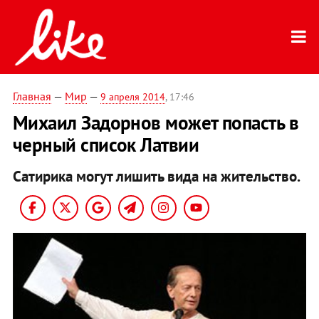
Главная
—
Мир
—
9 апреля 2014
, 17:46
Михаил Задорнов может попасть в
черный список Латвии
Сатирика могут лишить вида на жительство.