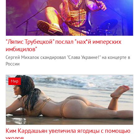
"Ляпис Трубецкой" послал "нах*й имперских
имбицилов"
Сергей Михалок скандировал "Слава Украине!" на концерте в
России
Мир
Ким Кардашьян увеличила ягодицы с помощью
уколов