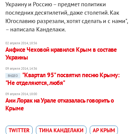
Украину и Россию – предмет политики
последних десятилетий, даже столетий. Как
Югославию разрезали, хотят сделать и с нами",
– написала Канделаки.
02 апреля 2014, 18:56
Анфисе Чеховой нравился Крым в составе
Украины
09 апреля 2014, 14:36
"Квартал 95" посвятил песню Крыму:
ВИДЕО
"Не отделяются, любя"
09 апреля 2014, 18:00
Ани Лорак на Урале отказалась говорить о
Крыме
TWITTER
ТИНА КАНДЕЛАКИ
АР КРЫМ