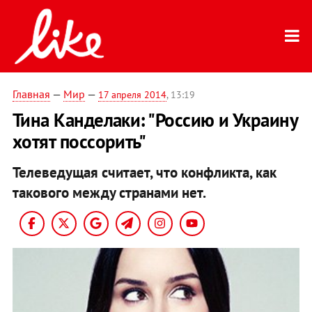
Главная
—
Мир
—
17 апреля 2014
, 13:19
Тина Канделаки: "Россию и Украину
хотят поссорить"
Телеведущая считает, что конфликта, как
такового между странами нет.