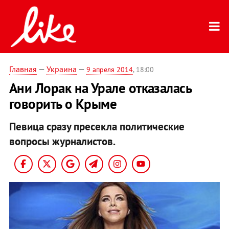
Главная
—
Украина
—
9 апреля 2014
, 18:00
Ани Лорак на Урале отказалась
говорить о Крыме
Певица сразу пресекла политические
вопросы журналистов.