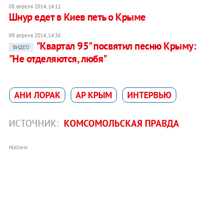
08 апреля 2014, 14:11
Шнур едет в Киев петь о Крыме
09 апреля 2014, 14:36
"Квартал 95" посвятил песню Крыму:
ВИДЕО
"Не отделяются, любя"
АНИ ЛОРАК
АР КРЫМ
ИНТЕРВЬЮ
ИСТОЧНИК:
КОМСОМОЛЬСКАЯ ПРАВДА
РЕКЛАМА