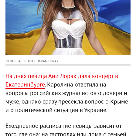
ФОТО: FACEBOOK.COM/ANILORAK
На днях певица Ани Лорак дала концерт в
Екатеринбурге
. Каролина ответила на
вопросы российских журналистов о дочери и
муже, однако сразу пресекла вопрос о Крыме
и о политической ситуации в Украине.
Ежедневное расписание певицы зависит от
того, где она: на гастролях или дома с семьей.