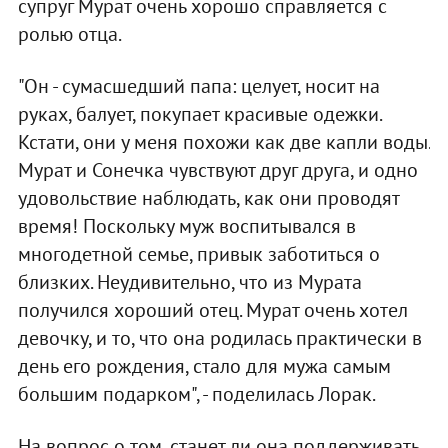
супруг Мурат очень хорошо справляется с
ролью отца.
"Он - сумасшедший папа: целует, носит на
руках, балует, покупает красивые одежки.
Кстати, они у меня похожи как две капли воды.
Мурат и Сонечка чувствуют друг друга, и одно
удовольствие наблюдать, как они проводят
время! Поскольку муж воспитывался в
многодетной семье, привык заботиться о
близких. Неудивительно, что из Мурата
получился хороший отец. Мурат очень хотел
девочку, и то, что она родилась практически в
день его рождения, стало для мужа самым
большим подарком", - поделилась Лорак.
На вопрос о том, станет ли она поддерживать