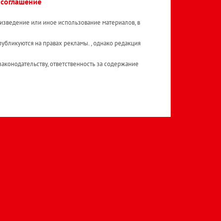
 соглашение
изведение или иное использование материалов, в
публикуются на правах рекламы. , однако редакция
аконодательству, ответственность за содержание