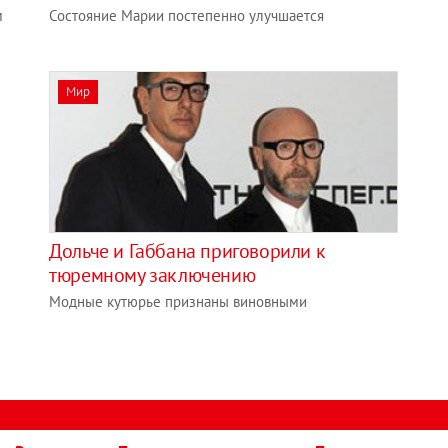
м
Состояние Марии постепенно улучшается
Мир
Дольче и Габбана приговорили к
тюремному заключению
Модные кутюрье признаны виновными