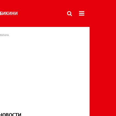
БИКИНИ
РЕКЛАМА
НОВОСТИ