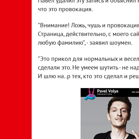
Павел удалил эту запись и объяснил 
что это провокация.
"Внимание! Ложь, чушь и провокация
Страница, действительно, с моего са
любую фамилию", - заявил шоумен.
"Это прикол для нормальных и весел
сделали это. Не умеем шутить - не на
И шлю на..р тех, кто это сделал и ре