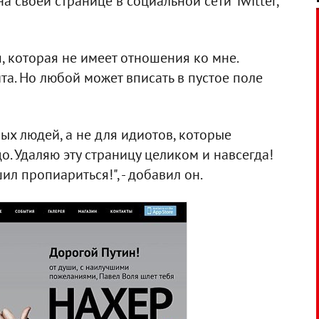
на своей странице в социальной сети Twitter,
, которая не имеет отношения ко мне.
йта. Но любой может вписать в пустое поле
ых людей, а не для идиотов, которые
до. Удаляю эту страницу целиком и навсегда!
шил пропиариться!", - добавил он.