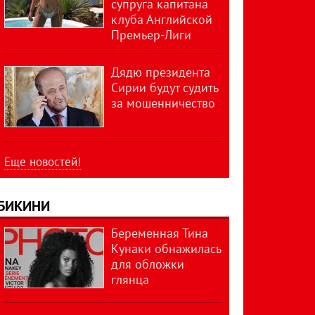
супруга капитана
клуба Английской
Премьер-Лиги
Дядю президента
Сирии будут судить
за мошенничество
Еще новостей!
БИКИНИ
Беременная Тина
Кунаки обнажилась
для обложки
глянца