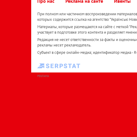
Про нас
Реклама на сайте
Ивенты
При полном или частичном воспроизведении материалов 
которых содержится ссылка на агентство "Українськi Нов
Материалы, которые размещаются на сайте с меткой "Рекл
участвует в подготовке этого контента и разделяет мнени
Редакция не несет ответственности за факты и оценочны
рекламы несет рекламодатель.
Субъект в сфере онлайн-медиа; идентификатор медиа - 
РЕКЛАМА