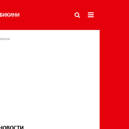
БИКИНИ
РЕКЛАМА
НОВОСТИ