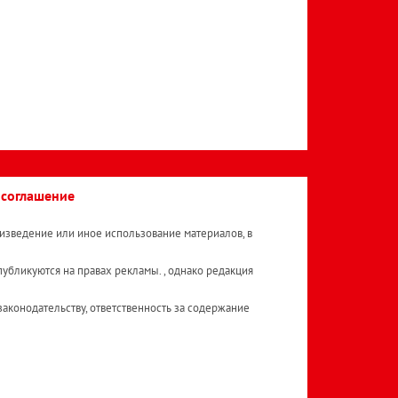
 соглашение
изведение или иное использование материалов, в
публикуются на правах рекламы. , однако редакция
аконодательству, ответственность за содержание