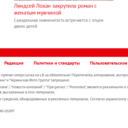
Линдсей Лохан закрутила роман с
женатым мужчиной
Скандальная знаменитость встречается с отцом
двоих детей
Редакция
Политики и стандарты
Пользовательское
прямая гиперссылка на LB.ua обязательна! Перепечатка, копирование, воспро
ини" и "Украинская Фото Группа" запрещено.
ама" / "Новости компаний" / "Пресрелиз" / "Promoted", являются рекламными и 
я, высказанные в этих материалах.
е суждения, обнародованные в рекламных материалах. Согласно украинскому з
R40-05097