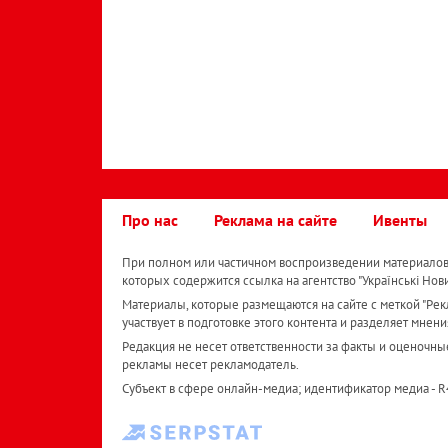
Про нас
Реклама на сайте
Ивенты
При полном или частичном воспроизведении материалов 
которых содержится ссылка на агентство "Українськi Нов
Материалы, которые размещаются на сайте с меткой "Рекл
участвует в подготовке этого контента и разделяет мнени
Редакция не несет ответственности за факты и оценочны
рекламы несет рекламодатель.
Субъект в сфере онлайн-медиа; идентификатор медиа - 