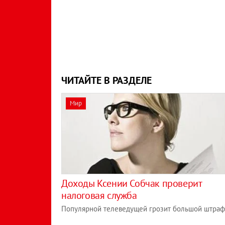
ЧИТАЙТЕ В РАЗДЕЛЕ
Мир
Доходы Ксении Собчак проверит
налоговая служба
Популярной телеведущей грозит большой штраф