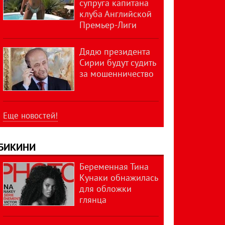
супруга капитана
клуба Английской
Премьер-Лиги
Дядю президента
Сирии будут судить
за мошенничество
Еще новостей!
БИКИНИ
Беременная Тина
Кунаки обнажилась
для обложки
глянца