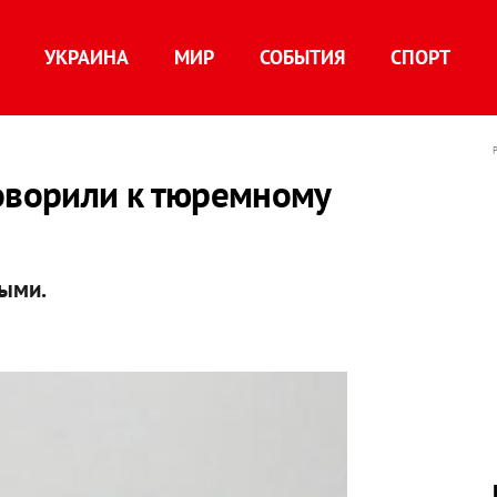
УКРАИНА
МИР
СОБЫТИЯ
СПОРТ
говорили к тюремному
ыми.