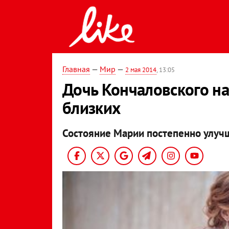
Главная
—
Мир
—
2 мая 2014
, 13:05
Дочь Кончаловского на
близких
Состояние Марии постепенно улуч