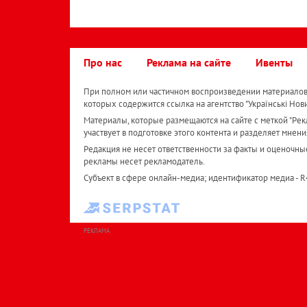
Про нас
Реклама на сайте
Ивенты
При полном или частичном воспроизведении материалов 
которых содержится ссылка на агентство "Українськi Нов
Материалы, которые размещаются на сайте с меткой "Рекл
участвует в подготовке этого контента и разделяет мнени
Редакция не несет ответственности за факты и оценочны
рекламы несет рекламодатель.
Субъект в сфере онлайн-медиа; идентификатор медиа - 
РЕКЛАМА