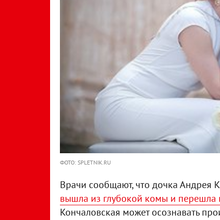
ФОТО: SPLETNIK.RU
Врачи сообщают, что дочка Андрея
вышла из глубокой комы и перешла 
Кончаловская может осознавать про