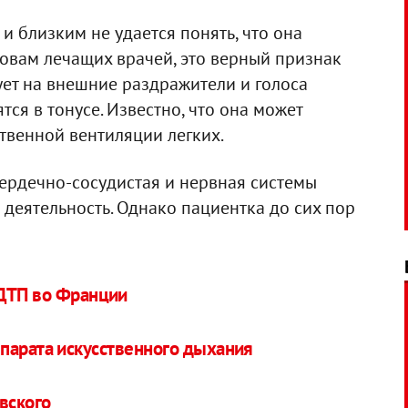
и близким не удается понять, что она
ловам лечащих врачей, это верный признак
ует на внешние раздражители и голоса
ся в тонусе. Известно, что она может
твенной вентиляции легких.
сердечно-сосудистая и нервная системы
 деятельность. Однако пациентка до сих пор
 ДТП во Франции
парата искусственного дыхания
вского