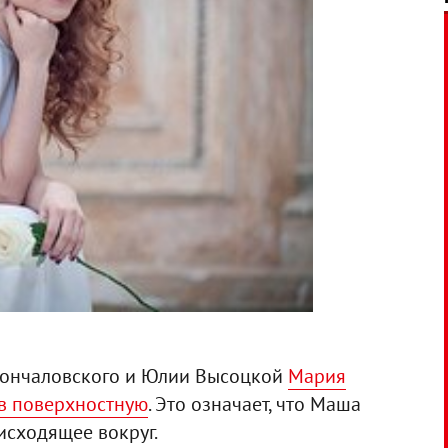
 Кончаловского и Юлии Высоцкой
Мария
в поверхностную
. Это означает, что Маша
исходящее вокруг.