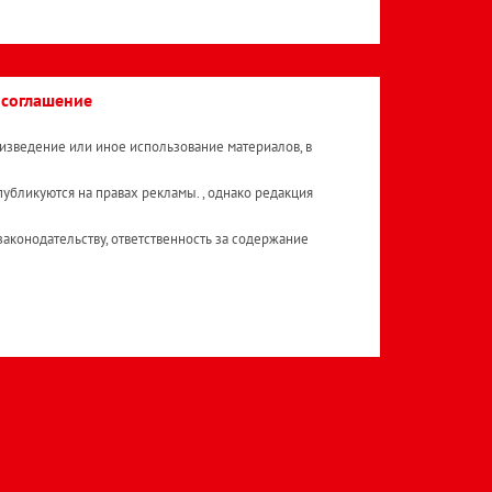
 соглашение
изведение или иное использование материалов, в
публикуются на правах рекламы. , однако редакция
аконодательству, ответственность за содержание