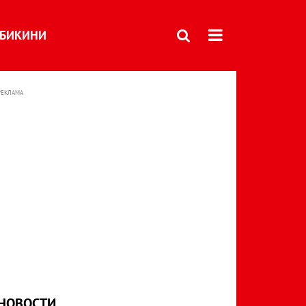
БИКИНИ
РЕКЛАМА
НОВОСТИ