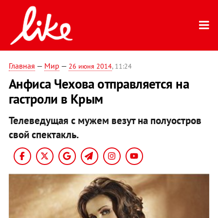
Главная
—
Мир
—
26 июня 2014
, 11:24
Анфиса Чехова отправляется на
гастроли в Крым
Телеведущая с мужем везут на полуостров
свой спектакль.