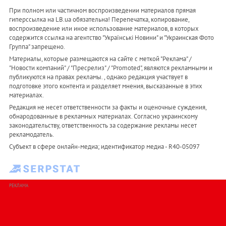
При полном или частичном воспроизведении материалов прямая
гиперссылка на LB.ua обязательна! Перепечатка, копирование,
воспроизведение или иное использование материалов, в которых
содержится ссылка на агентство "Українськi Новини" и "Украинская Фото
Группа" запрещено.
Материалы, которые размещаются на сайте с меткой "Реклама" /
"Новости компаний" / "Пресрелиз" / "Promoted", являются рекламными и
публикуются на правах рекламы. , однако редакция участвует в
подготовке этого контента и разделяет мнения, высказанные в этих
материалах.
Редакция не несет ответственности за факты и оценочные суждения,
обнародованные в рекламных материалах. Согласно украинскому
законодательству, ответственность за содержание рекламы несет
рекламодатель.
Субъект в сфере онлайн-медиа; идентификатор медиа - R40-05097
РЕКЛАМА