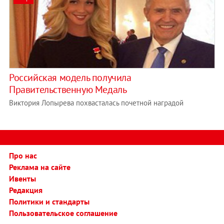
Российская модель получила
Правительственную Медаль
Виктория Лопырева похвасталась почетной наградой
Про нас
Реклама на сайте
Ивенты
Редакция
Политики и стандарты
Пользовательское соглашение