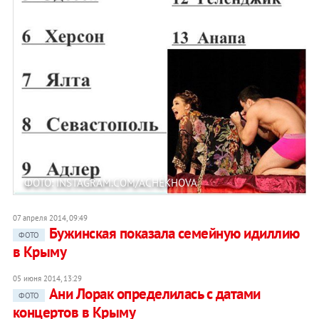
ФОТО: INSTAGRAM.COM/ACHEKHOVA
07 апреля 2014, 09:49
Бужинская показала семейную идиллию
ФОТО
в Крыму
05 июня 2014, 13:29
Ани Лорак определилась с датами
ФОТО
концертов в Крыму