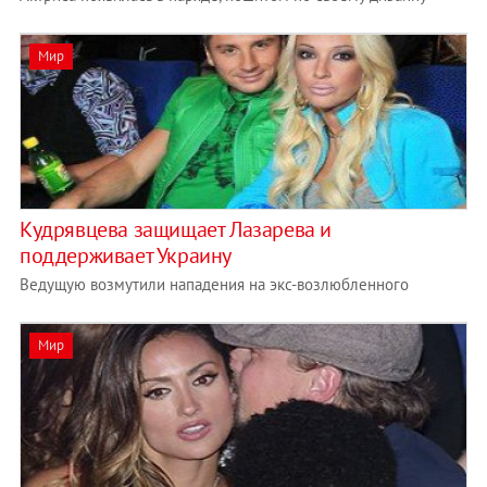
Мир
Кудрявцева защищает Лазарева и
поддерживает Украину
Ведущую возмутили нападения на экс-возлюбленного
Мир