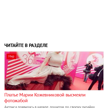
ЧИТАЙТЕ В РАЗДЕЛЕ
Мир
Платье Марии Кожевниковой высмеяли
фотожабой
Актриса появилась в наряде, пошитом по своему дизайну