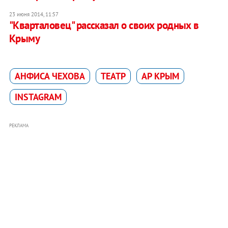
23 июня 2014, 11:57
"Кварталовец" рассказал о своих родных в
Крыму
АНФИСА ЧЕХОВА
ТЕАТР
АР КРЫМ
INSTAGRAM
РЕКЛАМА