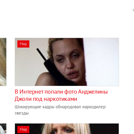
Мир
В Интернет попали фото Анджелины
Джоли под наркотиками
Шокирующие кадры обнародовал наркодилер
звезды
Мир