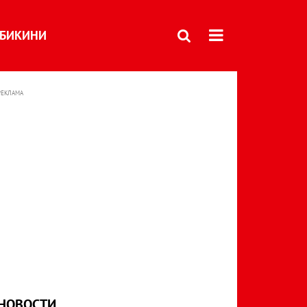
БИКИНИ
РЕКЛАМА
НОВОСТИ