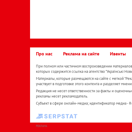
Про нас
Реклама на сайте
Ивенты
При полном или частичном воспроизведении материалов 
которых содержится ссылка на агентство "Українськi Нов
Материалы, которые размещаются на сайте с меткой "Рекл
участвует в подготовке этого контента и разделяет мнени
Редакция не несет ответственности за факты и оценочны
рекламы несет рекламодатель.
Субъект в сфере онлайн-медиа; идентификатор медиа - 
РЕКЛАМА