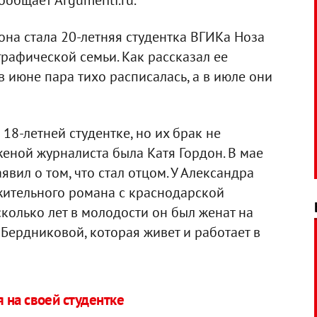
ообщает Argumenti.ru.
она стала 20-летняя студентка ВГИКа Ноза
рафической семьи. Как рассказал ее
в июне пара тихо расписалась, а в июле они
 18-летней студентке, но их брак не
женой журналиста была Катя Гордон. В мае
вил о том, что стал отцом. У Александра
жительного романа с краснодарской
колько лет в молодости он был женат на
Бердниковой, которая живет и работает в
 на своей студентке