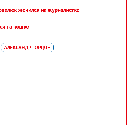
новалюк женился на журналистке
ся на кошке
АЛЕКСАНДР ГОРДОН