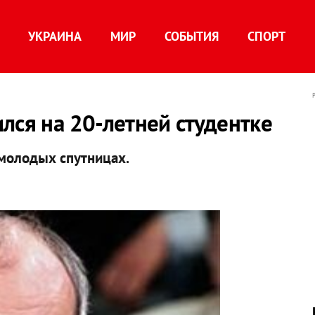
УКРАИНА
МИР
СОБЫТИЯ
СПОРТ
лся на 20-летней студентке
 молодых спутницах.