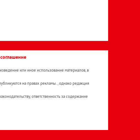
 соглашение
изведение или иное использование материалов, в
публикуются на правах рекламы. , однако редакция
аконодательству, ответственность за содержание