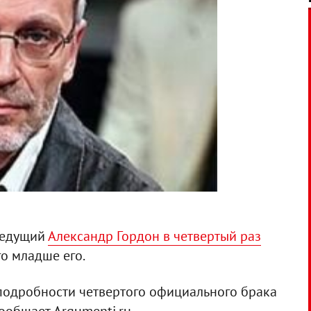
еведущий
Александр Гордон в четвертый раз
го младше его.
подробности четвертого официального брака