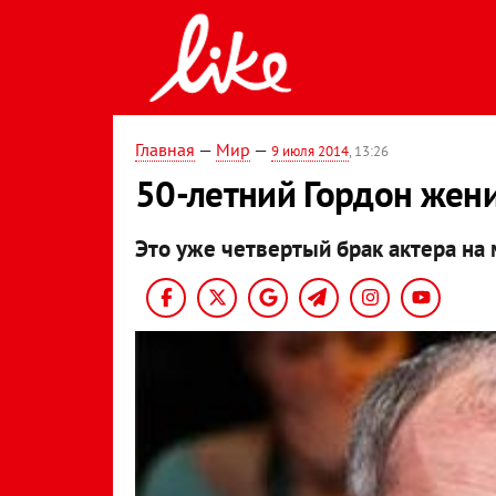
Главная
—
Мир
—
9 июля 2014
, 13:26
50-летний Гордон жени
Это уже четвертый брак актера на