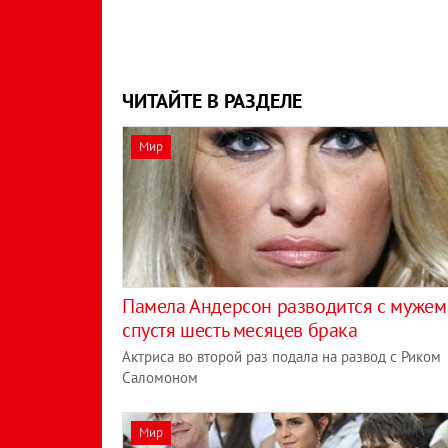
ЧИТАЙТЕ В РАЗДЕЛЕ
Мир
Памела Андерсон разводится с мужем
спустя шесть месяцев брака
Актриса во второй раз подала на развод с Риком
Саломоном
Мир