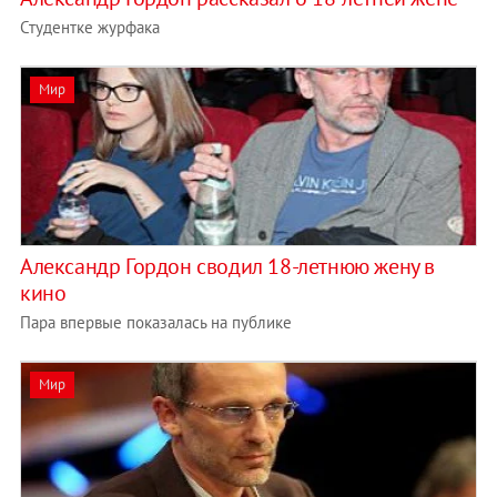
Студентке журфака
Мир
Александр Гордон сводил 18-летнюю жену в
кино
Пара впервые показалась на публике
Мир