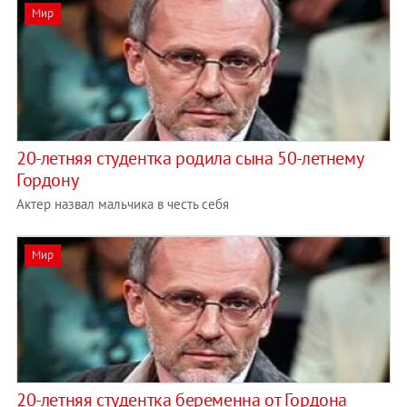
Мир
20-летняя студентка родила сына 50-летнему
Гордону
Актер назвал мальчика в честь себя
Мир
20-летняя студентка беременна от Гордона