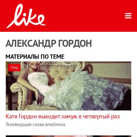
АЛЕКСАНДР ГОРДОН
МАТЕРИАЛЫ ПО ТЕМЕ
Мир
Катя Гордон выходит замуж в четвертый раз
Телеведущая снова влюблена