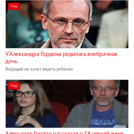
Мир
У Александра Гордона родилась внебрачная
дочь
Ведущий не хочет видеть ребенка
Мир
Александр Гордон рассказал о 18-летней жене