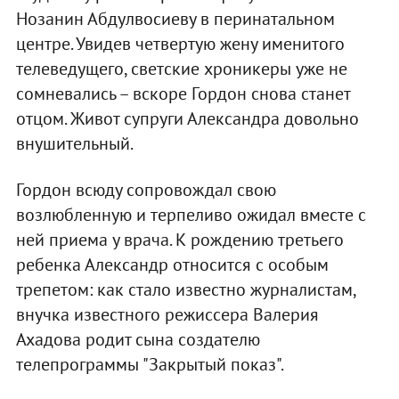
Нозанин Абдулвосиеву в перинатальном
центре. Увидев четвертую жену именитого
телеведущего, светские хроникеры уже не
сомневались – вскоре Гордон снова станет
отцом. Живот супруги Александра довольно
внушительный.
Гордон всюду сопровождал свою
возлюбленную и терпеливо ожидал вместе с
ней приема у врача. К рождению третьего
ребенка Александр относится с особым
трепетом: как стало известно журналистам,
внучка известного режиссера Валерия
Ахадова родит сына создателю
телепрограммы "Закрытый показ".