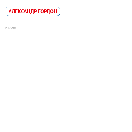
АЛЕКСАНДР ГОРДОН
РЕКЛАМА