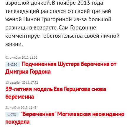
взрослой дочкой. В ноябре 2013 года
телеведущий расстался со своей третьей
женой Ниной Тригориной из-за большой
разницы в возрасте. Сам Гордон не
комментирует обстоятельства своей личной
жизни.
01 октября 2012, 11:32
Подчиненная Шустера беременна от
ВИДЕО
Дмитрия Гордона
13 декабря 2012, 17:52
39-летняя модель Ева Герцигова снова
беременна
21 ноября 2013, 12:43
"Беременная" Могилевская неожиданно
ФОТО
похудела