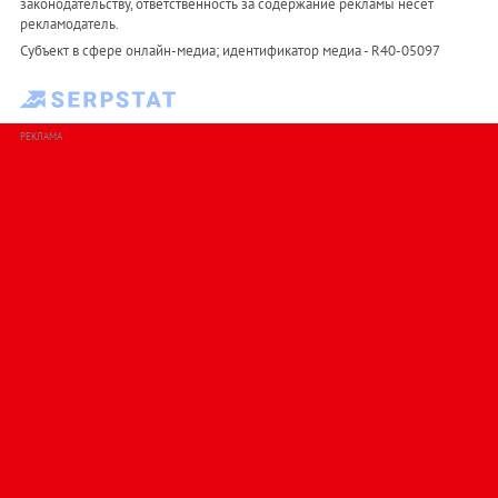
законодательству, ответственность за содержание рекламы несет
рекламодатель.
Субъект в сфере онлайн-медиа; идентификатор медиа - R40-05097
РЕКЛАМА