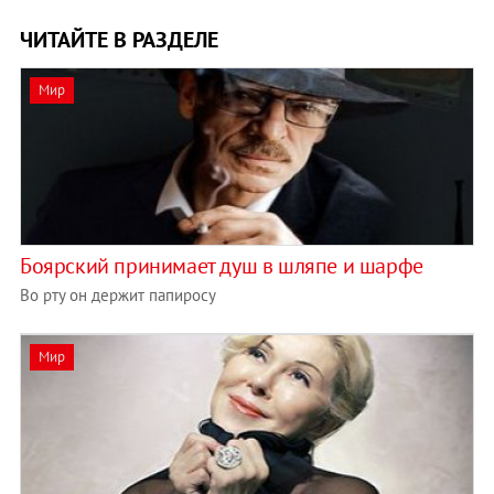
ЧИТАЙТЕ В РАЗДЕЛЕ
Мир
Боярский принимает душ в шляпе и шарфе
Во рту он держит папиросу
Мир