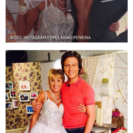
ФОТО: INSTAGRAM.COM/LARAKOPENKINA