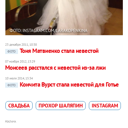
ФОТО: INSTAGRAM.COM/LARAKOPENKINA
23 декабря 2011, 10:38
Тоня Матвиенко стала невестой
ФОТО
07 ноября 2012, 13:29
Моисеев расстался с невестой из-за лжи
10 июля 2014, 15:34
Кончита Вурст стала невестой для Готье
ФОТО
СВАДЬБА
ПРОХОР ШАЛЯПИН
INSTAGRAM
РЕКЛАМА