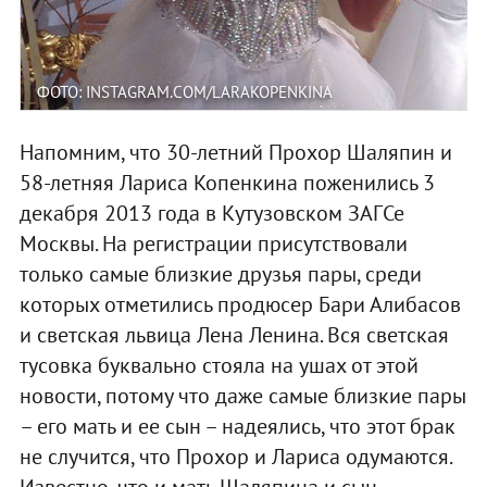
ФОТО: INSTAGRAM.COM/LARAKOPENKINA
Напомним, что 30-летний Прохор Шаляпин и
58-летняя Лариса Копенкина поженились 3
декабря 2013 года в Кутузовском ЗАГСе
Москвы. На регистрации присутствовали
только самые близкие друзья пары, среди
которых отметились продюсер Бари Алибасов
и светская львица Лена Ленина. Вся светская
тусовка буквально стояла на ушах от этой
новости, потому что даже самые близкие пары
– его мать и ее сын – надеялись, что этот брак
не случится, что Прохор и Лариса одумаются.
Известно, что и мать Шаляпина и сын