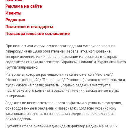
Реклама на сайте
Ивенты
Редакция
Политики и стандарты
Пользовательское соглашение
При полном или частичном воспроизведении материалов прямая
гиперссылка на LB.ua обязательна! Перепечатка, копирование,
воспроизведение или иное использование материалов, в которых
содержится ссылка на агентство "Українськi Новини" и "Украинская Фото
Группа" запрещено.
Материалы, которые размещаются на сайте с меткой "Реклама" /
"Новости компаний" / "Пресрелиз" / "Promoted", являются рекламными и
публикуются на правах рекламы. , однако редакция участвует в
подготовке этого контента и разделяет мнения, высказанные в этих
материалах.
Редакция не несет ответственности за факты и оценочные суждения,
обнародованные в рекламных материалах. Согласно украинскому
законодательству, ответственность за содержание рекламы несет
рекламодатель.
Субъект в сфере онлайн-медиа; идентификатор медиа - R40-05097