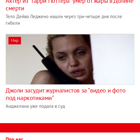
Актер из "Гарри Поттера" умер от жары в Долине
смерти
Тело Дейва Леджено нашли через три-четыре дня после
гибели
Мир
Джоли засудит журналистов за "видео и фото
под наркотиками"
Анджелина уже подала в суд
Про нас