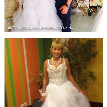
ФОТО: INSTAGRAM.COM/LARAKOPENKINA