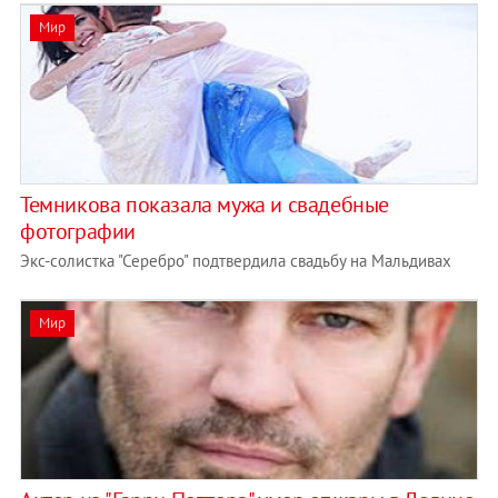
Мир
Темникова показала мужа и свадебные
фотографии
Экс-солистка "Серебро" подтвердила свадьбу на Мальдивах
Мир