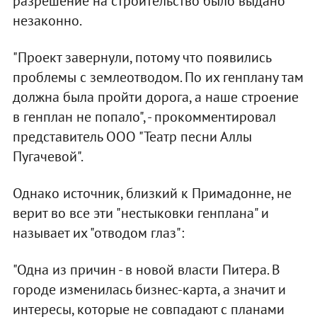
разрешение на строительство было выдано
незаконно.
"Проект завернули, потому что появились
проблемы с землеотводом. По их генплану там
должна была пройти дорога, а наше строение
в генплан не попало", - прокомментировал
представитель ООО "Театр песни Аллы
Пугачевой".
Однако источник, близкий к Примадонне, не
верит во все эти "нестыковки генплана" и
называет их "отводом глаз":
"Одна из причин - в новой власти Питера. В
городе изменилась бизнес-карта, а значит и
интересы, которые не совпадают с планами