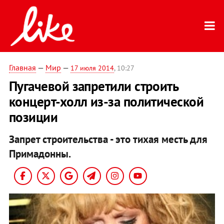
Главная
—
Мир
—
17 июля 2014
, 10:27
Пугачевой запретили строить
концерт-холл из-за политической
позиции
Запрет строительства - это тихая месть для
Примадонны.