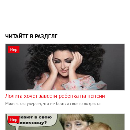
ЧИТАЙТЕ В РАЗДЕЛЕ
Мир
Лолита хочет завести ребенка на пенсии
Милявская уверяет, что не боится своего возраста
Мир