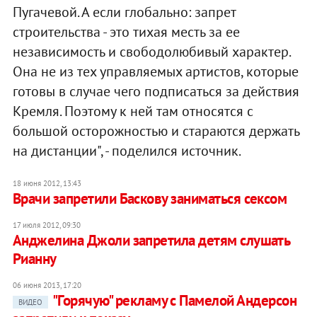
Пугачевой. А если глобально: запрет
строительства - это тихая месть за ее
независимость и свободолюбивый характер.
Она не из тех управляемых артистов, которые
готовы в случае чего подписаться за действия
Кремля. Поэтому к ней там относятся с
большой осторожностью и стараются держать
на дистанции", - поделился источник.
18 июня 2012, 13:43
Врачи запретили Баскову заниматься сексом
17 июля 2012, 09:30
Анджелина Джоли запретила детям слушать
Рианну
06 июня 2013, 17:20
"Горячую" рекламу с Памелой Андерсон
ВИДЕО