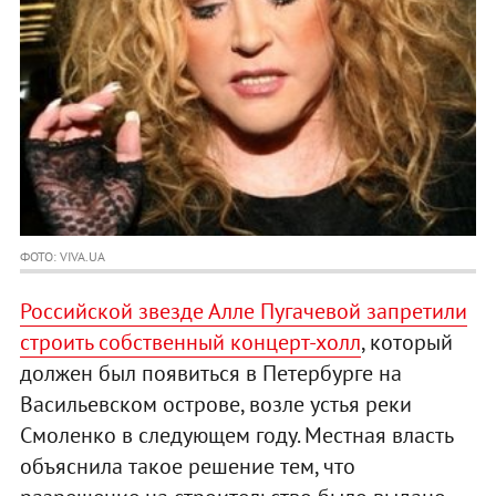
ФОТО: VIVA.UA
Российской звезде Алле Пугачевой запретили
строить собственный концерт-холл
, который
должен был появиться в Петербурге на
Васильевском острове, возле устья реки
Смоленко в следующем году. Местная власть
объяснила такое решение тем, что