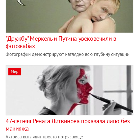
"Дружбу" Меркель и Путина увековечили в
фотожабах
Фотографии демонстрируют наглядно всю глубину ситуации
Мир
47-летняя Рената Литвинова показала лицо без
макияжа
Актриса выглядит просто потрясающе