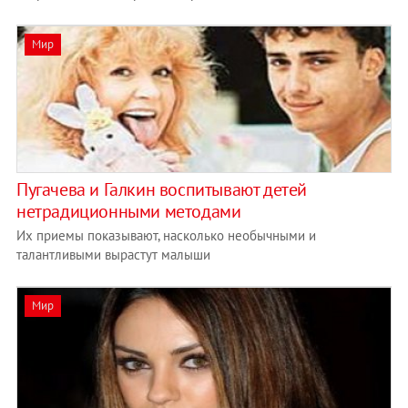
Мир
Пугачева и Галкин воспитывают детей
нетрадиционными методами
Их приемы показывают, насколько необычными и
талантливыми вырастут малыши
Мир