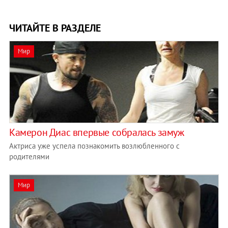
ЧИТАЙТЕ В РАЗДЕЛЕ
Мир
Камерон Диас впервые собралась замуж
Актриса уже успела познакомить возлюбленного с
родителями
Мир