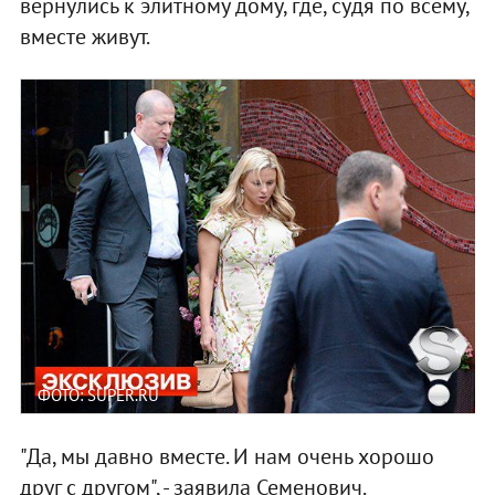
вернулись к элитному дому, где, судя по всему,
вместе живут.
ФОТО: SUPER.RU
"Да, мы давно вместе. И нам очень хорошо
друг с другом", - заявила Семенович.