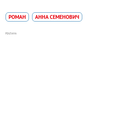
РОМАН
АННА СЕМЕНОВИЧ
РЕКЛАМА