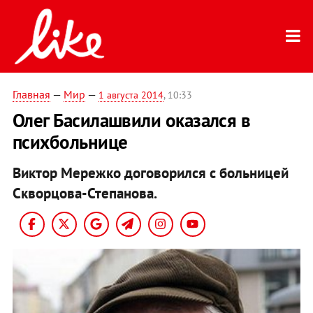
Главная
—
Мир
—
1 августа 2014
, 10:33
Олег Басилашвили оказался в
психбольнице
Виктор Мережко договорился с больницей
Скворцова-Степанова.