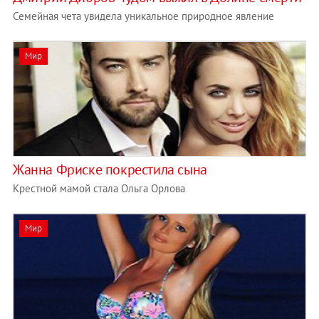
Семейная чета увидела уникальное природное явление
Мир
Жанна Фриске покрестила сына
Крестной мамой стала Ольга Орлова
Мир