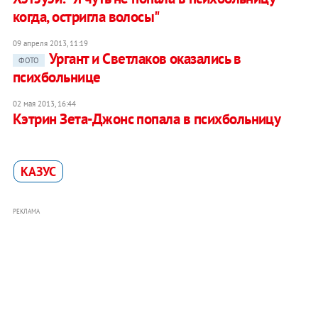
когда, остригла волосы"
09 апреля 2013, 11:19
Ургант и Светлаков оказались в
ФОТО
психбольнице
02 мая 2013, 16:44
Кэтрин Зета-Джонс попала в психбольницу
КАЗУС
РЕКЛАМА