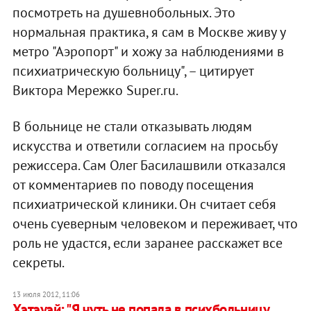
посмотреть на душевнобольных. Это
нормальная практика, я сам в Москве живу у
метро "Аэропорт" и хожу за наблюдениями в
психиатрическую больницу", – цитирует
Виктора Мережко Super.ru.
В больнице не стали отказывать людям
искусства и ответили согласием на просьбу
режиссера. Сам Олег Басилашвили отказался
от комментариев по поводу посещения
психиатрической клиники. Он считает себя
очень суеверным человеком и переживает, что
роль не удастся, если заранее расскажет все
секреты.
13 июля 2012, 11:06
Хэтэуэй: "Я чуть не попала в психбольницу