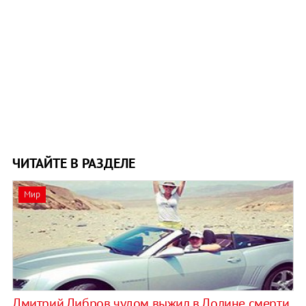
ЧИТАЙТЕ В РАЗДЕЛЕ
Мир
Дмитрий Дибров чудом выжил в Долине смерти