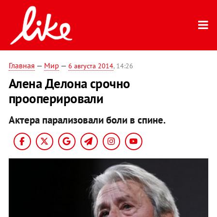
Главная
—
Мир
—
6 августа 2014
, 14:26
Алена Делона срочно
прооперировали
Актера парализовали боли в спине.