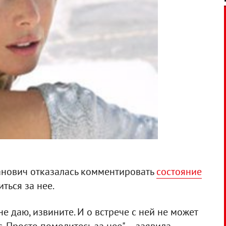
анович отказалась комментировать
состояние
ться за нее.
е даю, извините. И о встрече с ней не может