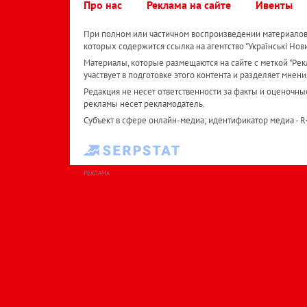
Про нас
Реклама на сайте
Ивенты
При полном или частичном воспроизведении материалов 
которых содержится ссылка на агентство "Українськi Нов
Материалы, которые размещаются на сайте с меткой "Рекл
участвует в подготовке этого контента и разделяет мнени
Редакция не несет ответственности за факты и оценочны
рекламы несет рекламодатель.
Субъект в сфере онлайн-медиа; идентификатор медиа - 
РЕКЛАМА