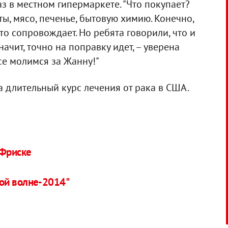
 в местном гипермаркете. "Что покупает?
кты, мясо, печенье, бытовую химию. Конечно,
-то сопровождает. Но ребята говорили, что и
начит, точно на поправку идет, – уверена
все молимся за Жанну!"
длительный курс лечения от рака в США.
 Фриске
ой волне-2014"