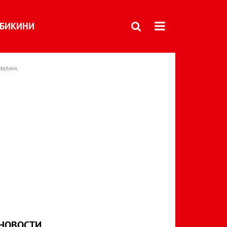
БИКИНИ
РЕКЛАМА
НОВОСТИ