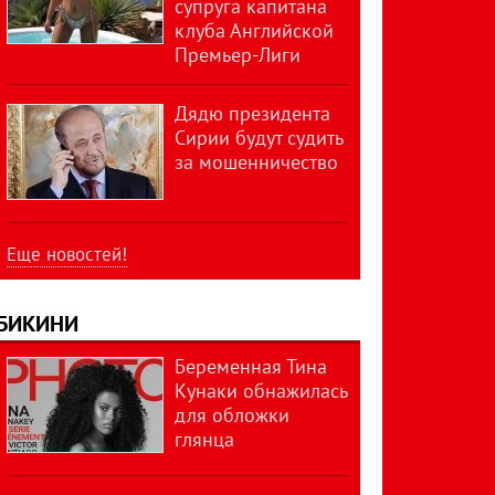
супруга капитана
клуба Английской
Премьер-Лиги
Дядю президента
Сирии будут судить
за мошенничество
Еще новостей!
БИКИНИ
Беременная Тина
Кунаки обнажилась
для обложки
глянца