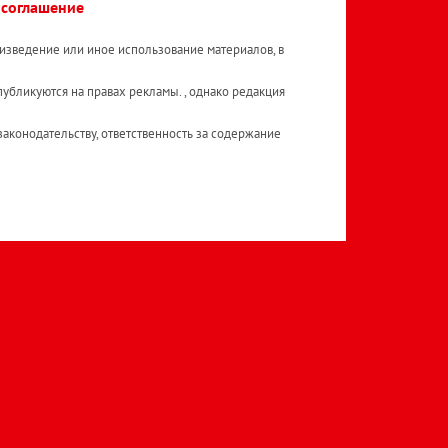
 соглашение
изведение или иное использование материалов, в
публикуются на правах рекламы. , однако редакция
аконодательству, ответственность за содержание