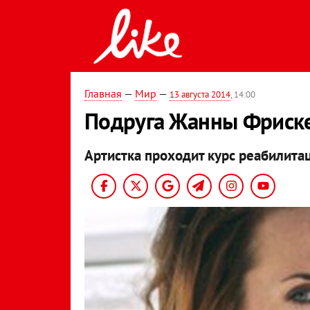
Главная
—
Мир
—
13 августа 2014
, 14:00
Подруга Жанны Фриске
Артистка проходит курс реабилита