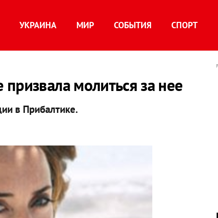
УКРАИНА
МИР
СОБЫТИЯ
СПОРТ
 призвала молиться за нее
ции в Прибалтике.