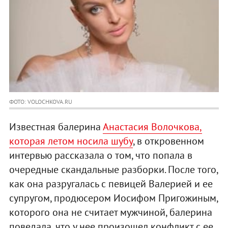
ФОТО: VOLOCHKOVA.RU
Известная балерина
Анастасия Волочкова,
которая летом носила шубу
, в откровенном
интервью рассказала о том, что попала в
очередные скандальные разборки. После того,
как она разругалась с певицей Валерией и ее
супругом, продюсером Иосифом Пригожиным,
которого она не считает мужчиной, балерина
поведала, что у нее произошел конфликт с ее