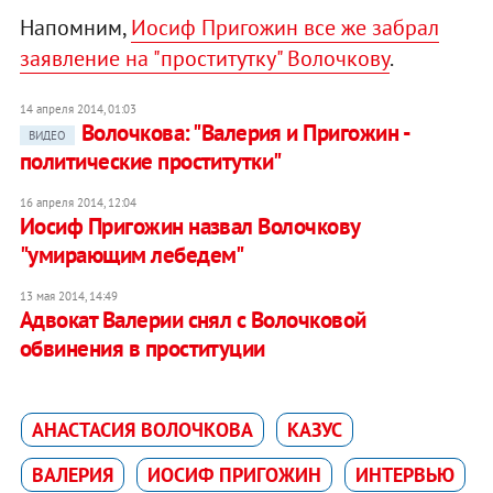
Напомним,
Иосиф Пригожин все же забрал
заявление на "проститутку" Волочкову
.
14 апреля 2014, 01:03
Волочкова: "Валерия и Пригожин -
ВИДЕО
политические проститутки"
16 апреля 2014, 12:04
Иосиф Пригожин назвал Волочкову
"умирающим лебедем"
13 мая 2014, 14:49
Адвокат Валерии снял с Волочковой
обвинения в проституции
АНАСТАСИЯ ВОЛОЧКОВА
КАЗУС
ВАЛЕРИЯ
ИОСИФ ПРИГОЖИН
ИНТЕРВЬЮ