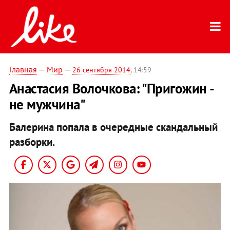
Главная
—
Мир
—
26 сентября 2014
, 14:59
Анастасия Волочкова: "Пригожин -
не мужчина"
Балерина попала в очередные скандальный
разборки.