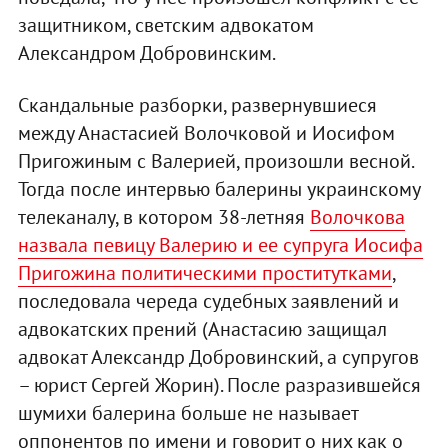
защитником, светским адвокатом
Александром Добровинским.
Скандальные разборки, развернувшиеся
между Анастасией Волочковой и Иосифом
Пригожиным с Валерией, произошли весной.
Тогда после интервью балерины украинскому
телеканалу, в котором 38-летняя
Волочкова
назвала певицу Валерию и ее супруга Иосифа
Пригожина политическими проститутками
,
последовала череда судебных заявлений и
адвокатских прений (Анастасию защищал
адвокат Александр Добровинский, а супругов
– юрист Сергей Жорин). После разразившейся
шумихи балерина больше не называет
оппонентов по имени и говорит о них как о