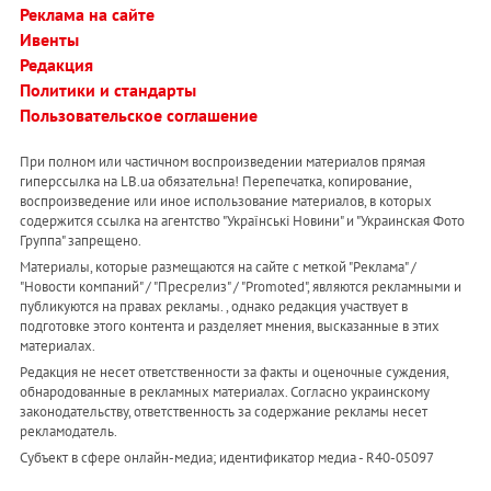
Реклама на сайте
Ивенты
Редакция
Политики и стандарты
Пользовательское соглашение
При полном или частичном воспроизведении материалов прямая
гиперссылка на LB.ua обязательна! Перепечатка, копирование,
воспроизведение или иное использование материалов, в которых
содержится ссылка на агентство "Українськi Новини" и "Украинская Фото
Группа" запрещено.
Материалы, которые размещаются на сайте с меткой "Реклама" /
"Новости компаний" / "Пресрелиз" / "Promoted", являются рекламными и
публикуются на правах рекламы. , однако редакция участвует в
подготовке этого контента и разделяет мнения, высказанные в этих
материалах.
Редакция не несет ответственности за факты и оценочные суждения,
обнародованные в рекламных материалах. Согласно украинскому
законодательству, ответственность за содержание рекламы несет
рекламодатель.
Субъект в сфере онлайн-медиа; идентификатор медиа - R40-05097