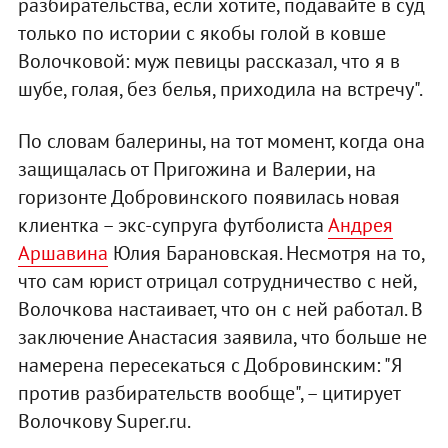
разбирательства, если хотите, подавайте в суд
только по истории с якобы голой в ковше
Волочковой: муж певицы рассказал, что я в
шубе, голая, без белья, приходила на встречу".
По словам балерины, на тот момент, когда она
защищалась от Пригожина и Валерии, на
горизонте Добровинского появилась новая
клиентка – экс-супруга футболиста
Андрея
Аршавина
Юлия Барановская. Несмотря на то,
что сам юрист отрицал сотрудничество с ней,
Волочкова настаивает, что он с ней работал. В
заключение Анастасия заявила, что больше не
намерена пересекаться с Добровинским: "Я
против разбирательств вообще", – цитирует
Волочкову Super.ru.