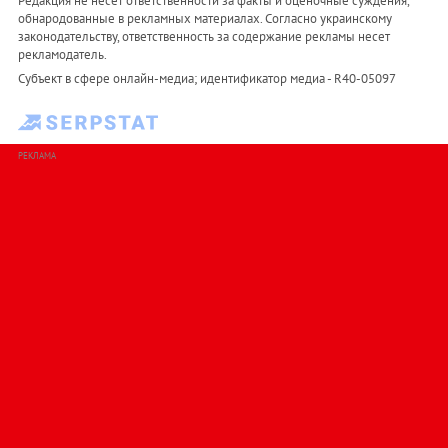
Редакция не несет ответственности за факты и оценочные суждения,
обнародованные в рекламных материалах. Согласно украинскому
законодательству, ответственность за содержание рекламы несет
рекламодатель.
Субъект в сфере онлайн-медиа; идентификатор медиа - R40-05097
РЕКЛАМА