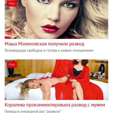
Мир
Маша Малиновская получила развод
Телеведущая свободна и готова к новым отношениям
Мир
Королева прокомментировала развод с мужем
Певицу в очередной раз "развели"