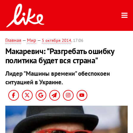
Главная
—
Мир
—
5 октября 2014
, 17:06
Макаревич: "Разгребать ошибку
политика будет вся страна"
Лидер "Машины времени" обеспокоен
ситуацией в Украине.