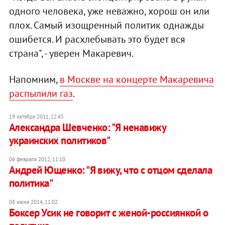
одного человека, уже неважно, хорош он или
плох. Самый изощренный политик однажды
ошибется. И расхлебывать это будет вся
страна", - уверен Макаревич.
Напомним,
в Москве на концерте Макаревича
распылили газ
.
19 октября 2011, 12:45
Александра Шевченко: "Я ненавижу
украинских политиков"
06 февраля 2012, 11:10
Андрей Ющенко: "Я вижу, что с отцом сделала
политика"
08 июня 2014, 11:02
Боксер Усик не говорит с женой-россиянкой о