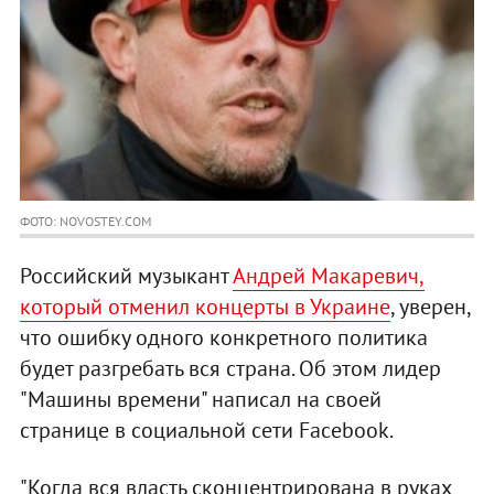
ФОТО: NOVOSTEY.COM
Российский музыкант
Андрей Макаревич,
который отменил концерты в Украине
, уверен,
что ошибку одного конкретного политика
будет разгребать вся страна. Об этом лидер
"Машины времени" написал на своей
странице в социальной сети Facebook.
"Когда вся власть сконцентрирована в руках