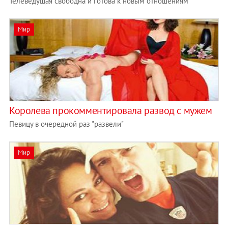
Телеведущая свободна и готова к новым отношениям
Мир
Королева прокомментировала развод с мужем
Певицу в очередной раз "развели"
Мир