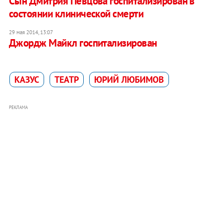
Cын Дмитрия Певцова госпитализирован в
состоянии клинической смерти
29 мая 2014, 13:07
Джордж Майкл госпитализирован
КАЗУС
ТЕАТР
ЮРИЙ ЛЮБИМОВ
РЕКЛАМА