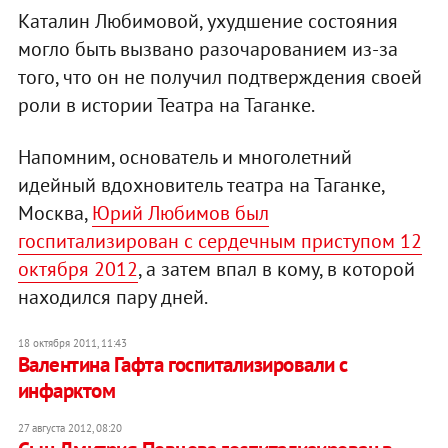
Каталин Любимовой, ухудшение состояния
могло быть вызвано разочарованием из-за
того, что он не получил подтверждения своей
роли в истории Театра на Таганке.
Напомним, основатель и многолетний
идейный вдохновитель театра на Таганке,
Москва,
Юрий Любимов был
госпитализирован с сердечным приступом 12
октября 2012
, а затем впал в кому, в которой
находился пару дней.
18 октября 2011, 11:43
Валентина Гафта госпитализировали с
инфарктом
27 августа 2012, 08:20