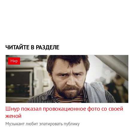
ЧИТАЙТЕ В РАЗДЕЛЕ
Мир
Шнур показал провокационное фото со своей
женой
Музыкант любит эпатировать публику