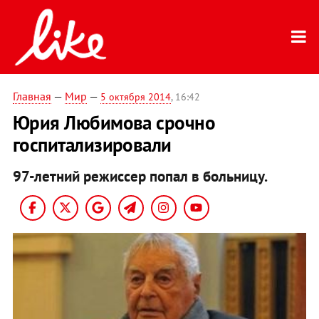
Главная
—
Мир
—
5 октября 2014
, 16:42
Юрия Любимова срочно
госпитализировали
97-летний режиссер попал в больницу.