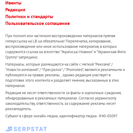
Ивенты
Редакция
Политики и стандарты
Пользовательское соглашение
При полном или частичном воспроизведении материалов прямая
гиперссылка на LB.ua обязательна! Перепечатка, копирование,
воспроизведение или иное использование материалов, в которых
содержится ссылка на агентство "Українськi Новини" и "Украинская Фото
Группа" запрещено.
Материалы, которые размещаются на сайте с меткой "Реклама" /
"Новости компаний" / "Пресрелиз" / "Promoted", являются рекламными и
публикуются на правах рекламы. , однако редакция участвует в
подготовке этого контента и разделяет мнения, высказанные в этих
материалах.
Редакция не несет ответственности за факты и оценочные суждения,
обнародованные в рекламных материалах. Согласно украинскому
законодательству, ответственность за содержание рекламы несет
рекламодатель.
Субъект в сфере онлайн-медиа; идентификатор медиа - R40-05097