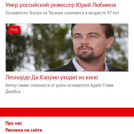
Умер российский режиссер Юрий Любимов
Основатель Театра на Таганке скончался в возрасте 97 лет
Мир
Леонардо Ди Каприо уходит из кино
Актер также отказался от роли основателя Apple Стива
Джобса
Про нас
Реклама на сайте