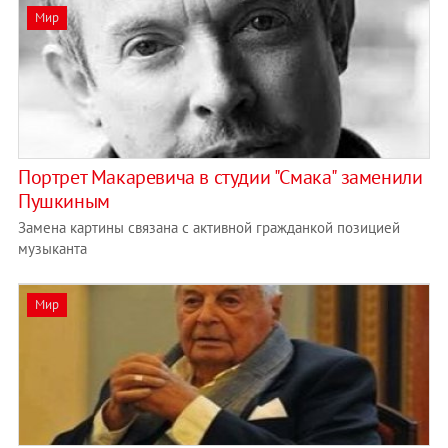
Мир
Портрет Макаревича в студии "Смака" заменили
Пушкиным
Замена картины связана с активной гражданкой позицией
музыканта
Мир