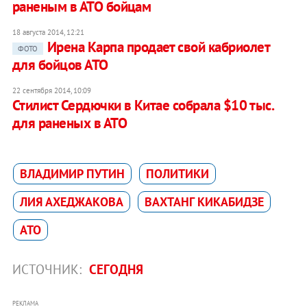
раненым в АТО бойцам
18 августа 2014, 12:21
Ирена Карпа продает свой кабриолет
ФОТО
для бойцов АТО
22 сентября 2014, 10:09
Стилист Сердючки в Китае собрала $10 тыс.
для раненых в АТО
ВЛАДИМИР ПУТИН
ПОЛИТИКИ
ЛИЯ АХЕДЖАКОВА
ВАХТАНГ КИКАБИДЗЕ
АТО
ИСТОЧНИК:
СЕГОДНЯ
РЕКЛАМА