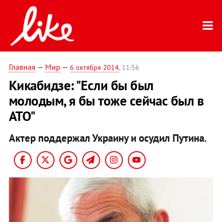
Главная
—
Мир
—
6 октября 2014
, 11:56
Кикабидзе: "Если бы был
молодым, я бы тоже сейчас был в
АТО"
Актер поддержал Украину и осудил Путина.