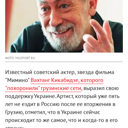
ФОТО: MUZPORT.RU
Известный советский актер, звезда фильма
"Мимино"
Вахтанг Кикабидзе, которого
"похоронили" грузинские сети
, выразил свою
поддержку Украине. Артист, который уже пять
лет не ездит в Россию после ее вторжения в
Грузию, отметил, что в Украине сейчас
происходит то же самое, что и когда-то в его