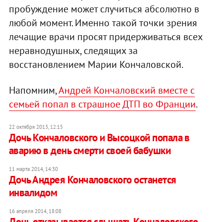
пробуждение может случиться абсолютно в
любой момент. Именно такой точки зрения
лечащие врачи просят придерживаться всех
неравнодушных, следящих за
восстановлением Марии Кончаловской.
Напомним,
Андрей Кончаловский вместе с
семьей попал в страшное ДТП во Франции
.
22 октября 2013, 12:15
Дочь Кончаловского и Высоцкой попала в
аварию в день смерти своей бабушки
11 марта 2014, 14:30
Дочь Андрея Кончаловского останется
инвалидом
16 апреля 2014, 18:08
Дочь отказывается слышать Кончаловского