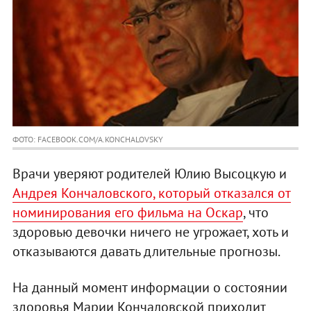
ФОТО: FACEBOOK.COM/A.KONCHALOVSKY
Врачи уверяют родителей Юлию Высоцкую и
Андрея Кончаловского, который отказался от
номинирования его фильма на Оскар
, что
здоровью девочки ничего не угрожает, хоть и
отказываются давать длительные прогнозы.
На данный момент информации о состоянии
здоровья Марии Кончаловской приходит