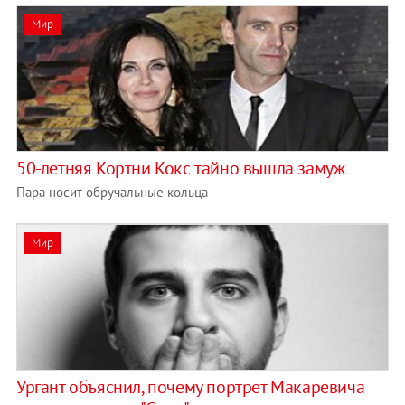
Мир
50-летняя Кортни Кокс тайно вышла замуж
Пара носит обручальные кольца
Мир
Ургант объяснил, почему портрет Макаревича