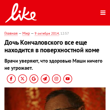
Главная
—
Мир
—
9 октября 2014
, 12:57
Дочь Кончаловского все еще
находится в поверхностной коме
Врачи уверяют, что здоровью Маши ничего
не угрожает.