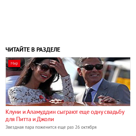
ЧИТАЙТЕ В РАЗДЕЛЕ
Мир
Клуни и Аламуддин сыграют еще одну свадьбу
для Питта и Джоли
Звездная пара поженится еще раз 26 октября