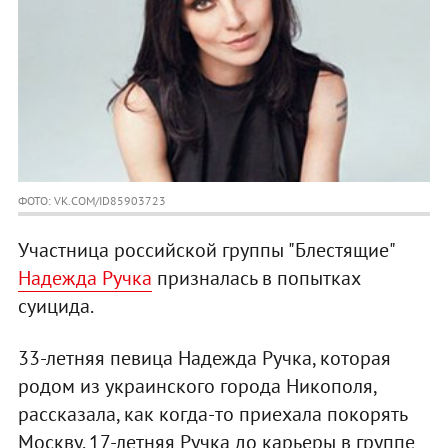
ФОТО: VK.COM/ID85903723
Участница российской группы "Блестящие"
Надежда Ручка
призналась в попытках
суицида.
33-летняя певица Надежда Ручка, которая
родом из украинского города Никополя,
рассказала, как когда-то приехала покорять
Москву. 17-летняя Ручка до карьеры в группе