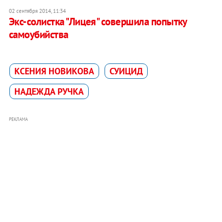
02 сентября 2014, 11:34
Экс-солистка "Лицея" совершила попытку
самоубийства
КСЕНИЯ НОВИКОВА
СУИЦИД
НАДЕЖДА РУЧКА
РЕКЛАМА