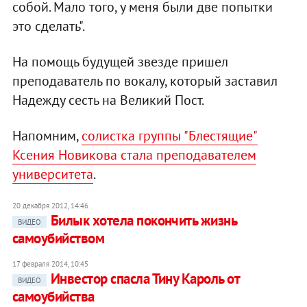
собой. Мало того, у меня были две попытки
это сделать".
На помощь будущей звезде пришел
преподаватель по вокалу, который заставил
Надежду сесть на Великий Пост.
Напомним,
солистка группы "Блестящие"
Ксения Новикова стала преподавателем
университета
.
20 декабря 2012, 14:46
Билык хотела покончить жизнь
ВИДЕО
самоубийством
17 февраля 2014, 10:45
Инвестор спасла Тину Кароль от
ВИДЕО
самоубийства