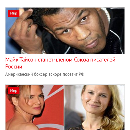
Мир
Майк Тайсон станет членом Союза писателей
России
Американский боксер вскоре посетит РФ
Мир