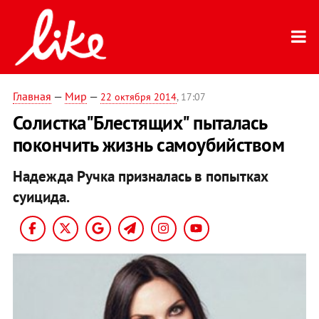
Главная
—
Мир
—
22 октября 2014
, 17:07
Солистка"Блестящих" пыталась
покончить жизнь самоубийством
Надежда Ручка призналась в попытках
суицида.