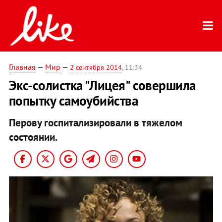
Главная
—
Мир
—
2 сентября 2014
, 11:34
Экс-солистка "Лицея" совершила
попытку самоубийства
Перову госпитализировали в тяжелом
состоянии.