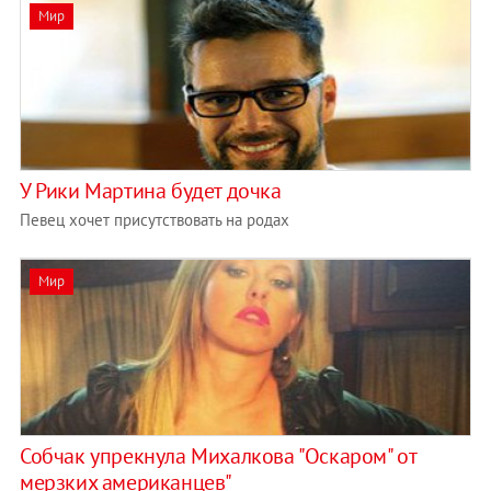
Мир
У Рики Мартина будет дочка
Певец хочет присутствовать на родах
Мир
Собчак упрекнула Михалкова "Оскаром" от
мерзких американцев"