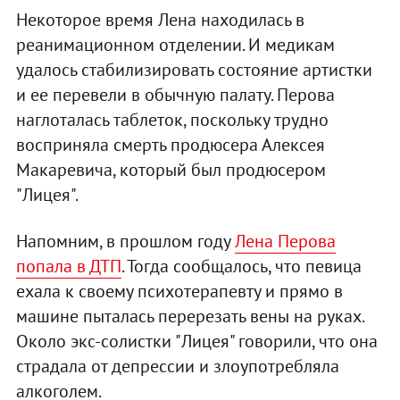
Некоторое время Лена находилась в
реанимационном отделении. И медикам
удалось стабилизировать состояние артистки
и ее перевели в обычную палату. Перова
наглоталась таблеток, поскольку трудно
восприняла смерть продюсера Алексея
Макаревича, который был продюсером
"Лицея".
Напомним, в прошлом году
Лена Перова
попала в ДТП
. Тогда сообщалось, что певица
ехала к своему психотерапевту и прямо в
машине пыталась перерезать вены на руках.
Около экс-солистки "Лицея" говорили, что она
страдала от депрессии и злоупотребляла
алкоголем.