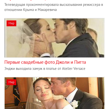
Телеведущая прокомментировала высказывания режиссера в
отношении Крыма и Макаревича
Мир
Первые свадебные фото Джоли и Питта
Энджи выходила замуж в платье от Atelier Versace
Мир