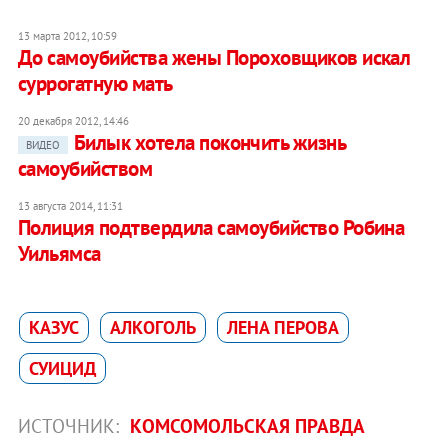
13 марта 2012, 10:59
До самоубийства жены Пороховщиков искал
суррогатную мать
20 декабря 2012, 14:46
Билык хотела покончить жизнь
ВИДЕО
самоубийством
13 августа 2014, 11:31
Полиция подтвердила самоубийство Робина
Уильямса
КАЗУС
АЛКОГОЛЬ
ЛЕНА ПЕРОВА
СУИЦИД
ИСТОЧНИК:
КОМСОМОЛЬСКАЯ ПРАВДА