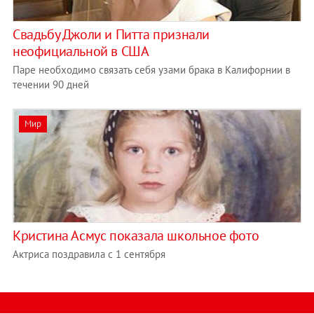
Свадьбу Джоли и Питта признали
неофициальной в США
Паре необходимо связать себя узами брака в Калифорнии в
течении 90 дней
Мир
Кристина Асмус показала школьное фото
Актриса поздравила с 1 сентября