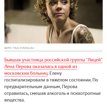
ФОТО: TELE-ZVEZDA.RU
Бывшая участница российской группы "Лицей"
Лена Перова оказалась в одной из
московских больниц
. Елену
госпитализировали в тяжелом состоянии. По
предварительным данным, Перова
отравилась, смешав алкоголь и психотропные
вещества.