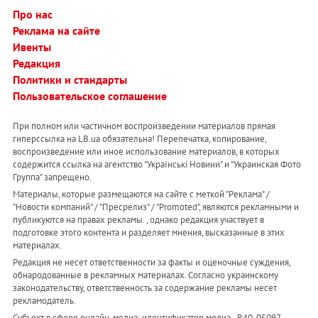
Про нас
Реклама на сайте
Ивенты
Редакция
Политики и стандарты
Пользовательское соглашение
При полном или частичном воспроизведении материалов прямая
гиперссылка на LB.ua обязательна! Перепечатка, копирование,
воспроизведение или иное использование материалов, в которых
содержится ссылка на агентство "Українськi Новини" и "Украинская Фото
Группа" запрещено.
Материалы, которые размещаются на сайте с меткой "Реклама" /
"Новости компаний" / "Пресрелиз" / "Promoted", являются рекламными и
публикуются на правах рекламы. , однако редакция участвует в
подготовке этого контента и разделяет мнения, высказанные в этих
материалах.
Редакция не несет ответственности за факты и оценочные суждения,
обнародованные в рекламных материалах. Согласно украинскому
законодательству, ответственность за содержание рекламы несет
рекламодатель.
Субъект в сфере онлайн-медиа; идентификатор медиа - R40-05097