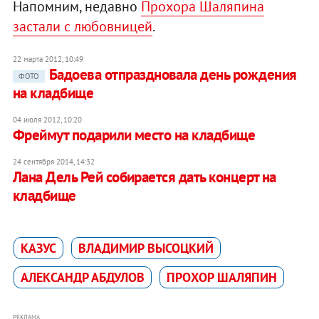
Напомним, недавно
Прохора Шаляпина
застали с любовницей
.
22 марта 2012, 10:49
Бадоева отпраздновала день рождения
ФОТО
на кладбище
04 июля 2012, 10:20
Фреймут подарили место на кладбище
24 сентября 2014, 14:32
Лана Дель Рей собирается дать концерт на
кладбище
КАЗУС
ВЛАДИМИР ВЫСОЦКИЙ
АЛЕКСАНДР АБДУЛОВ
ПРОХОР ШАЛЯПИН
РЕКЛАМА