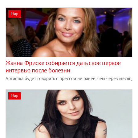
Мир
Жанна Фриске собирается дать свое первое
интервью после болезни
Артистка будет говорить с прессой не ранее, чем через месяц
Мир