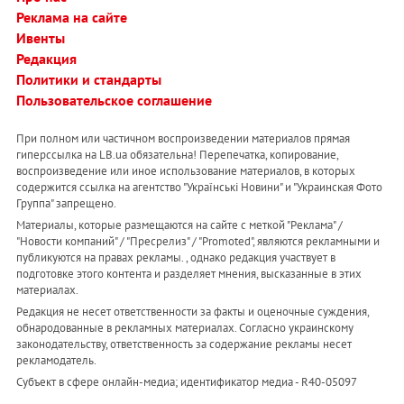
Реклама на сайте
Ивенты
Редакция
Политики и стандарты
Пользовательское соглашение
При полном или частичном воспроизведении материалов прямая
гиперссылка на LB.ua обязательна! Перепечатка, копирование,
воспроизведение или иное использование материалов, в которых
содержится ссылка на агентство "Українськi Новини" и "Украинская Фото
Группа" запрещено.
Материалы, которые размещаются на сайте с меткой "Реклама" /
"Новости компаний" / "Пресрелиз" / "Promoted", являются рекламными и
публикуются на правах рекламы. , однако редакция участвует в
подготовке этого контента и разделяет мнения, высказанные в этих
материалах.
Редакция не несет ответственности за факты и оценочные суждения,
обнародованные в рекламных материалах. Согласно украинскому
законодательству, ответственность за содержание рекламы несет
рекламодатель.
Субъект в сфере онлайн-медиа; идентификатор медиа - R40-05097