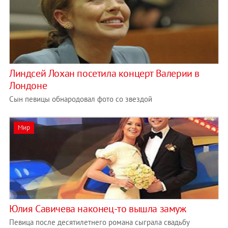
Линдсей Лохан посетила концерт Валерии в
Лондоне
Сын певицы обнародовал фото со звездой
Мир
Юлия Савичева наконец-то вышла замуж
Певица после десятилетнего романа сыграла свадьбу