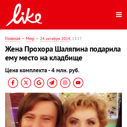
Главная
—
Мир
—
24 октября 2014
, 13:17
Жена Прохора Шаляпина подарила
ему место на кладбище
Цена комплекта - 4 млн. руб.