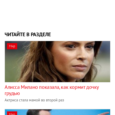
ЧИТАЙТЕ В РАЗДЕЛЕ
Мир
Алисса Милано показала, как кормит дочку
грудью
Актриса стала мамой во второй раз
Мир