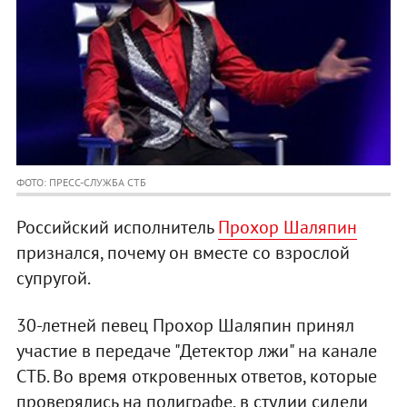
ФОТО: ПРЕСС-СЛУЖБА СТБ
Российский исполнитель
Прохор Шаляпин
признался, почему он вместе со взрослой
супругой.
30-летней певец Прохор Шаляпин принял
участие в передаче "Детектор лжи" на канале
СТБ. Во время откровенных ответов, которые
проверялись на полиграфе, в студии сидели