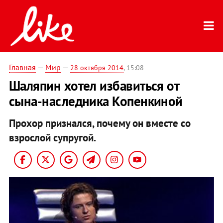
Главная
—
Мир
—
28 октября 2014
, 15:08
Шаляпин хотел избавиться от
сына-наследника Копенкиной
Прохор признался, почему он вместе со
взрослой супругой.