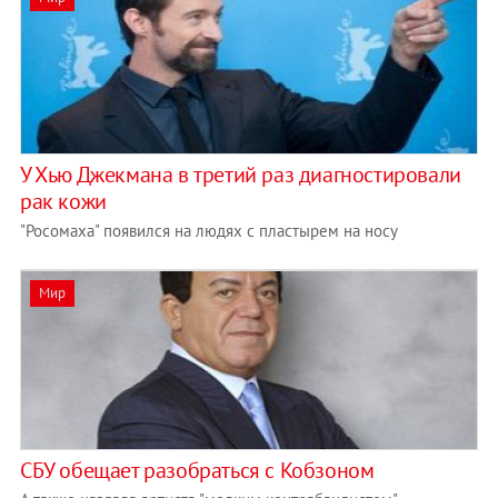
У Хью Джекмана в третий раз диагностировали
рак кожи
"Росомаха" появился на людях с пластырем на носу
Мир
СБУ обещает разобраться с Кобзоном