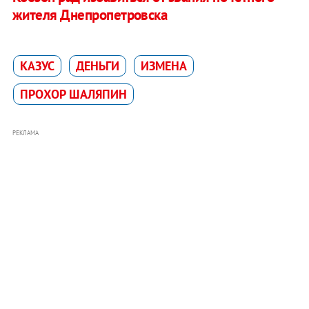
жителя Днепропетровска
КАЗУС
ДЕНЬГИ
ИЗМЕНА
ПРОХОР ШАЛЯПИН
РЕКЛАМА