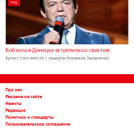
Мир
Кобзона в Донецке встретили со свистом
Артист спел вместе с лидером боевиков Захарченко
Про нас
Реклама на сайте
Ивенты
Редакция
Политики и стандарты
Пользовательское соглашение