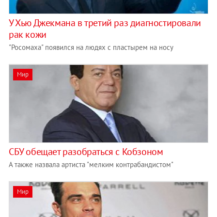
У Хью Джекмана в третий раз диагностировали
рак кожи
"Росомаха" появился на людях с пластырем на носу
Мир
СБУ обещает разобраться с Кобзоном
А также назвала артиста "мелким контрабандистом"
Мир