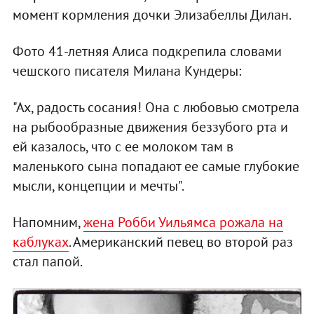
момент кормления дочки Элизабеллы Дилан.
Фото 41-летняя Алиса подкрепила словами
чешского писателя Милана Кундеры:
"Ах, радость сосания! Она с любовью смотрела
на рыбообразные движения беззубого рта и
ей казалось, что с ее молоком там в
маленького сына попадают ее самые глубокие
мысли, концепции и мечты".
Напомним,
жена Робби Уильямса рожала на
каблуках
. Американский певец во второй раз
стал папой.