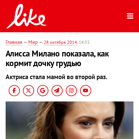
Главная
—
Мир
—
28 октября 2014
, 14:55
Алисса Милано показала, как
кормит дочку грудью
Актриса стала мамой во второй раз.