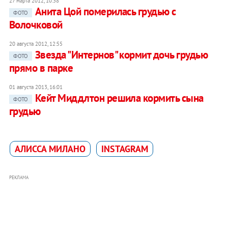
27 марта 2012, 10:38
Анита Цой померилась грудью с
ФОТО
Волочковой
20 августа 2012, 12:55
Звезда "Интернов" кормит дочь грудью
ФОТО
прямо в парке
01 августа 2013, 16:01
Кейт Миддлтон решила кормить сына
ФОТО
грудью
АЛИССА МИЛАНО
INSTAGRAM
РЕКЛАМА