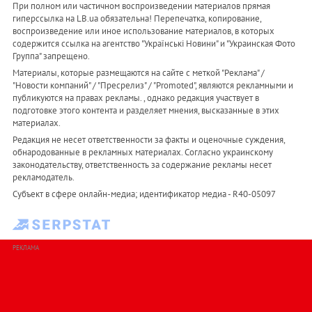
При полном или частичном воспроизведении материалов прямая
гиперссылка на LB.ua обязательна! Перепечатка, копирование,
воспроизведение или иное использование материалов, в которых
содержится ссылка на агентство "Українськi Новини" и "Украинская Фото
Группа" запрещено.
Материалы, которые размещаются на сайте с меткой "Реклама" /
"Новости компаний" / "Пресрелиз" / "Promoted", являются рекламными и
публикуются на правах рекламы. , однако редакция участвует в
подготовке этого контента и разделяет мнения, высказанные в этих
материалах.
Редакция не несет ответственности за факты и оценочные суждения,
обнародованные в рекламных материалах. Согласно украинскому
законодательству, ответственность за содержание рекламы несет
рекламодатель.
Субъект в сфере онлайн-медиа; идентификатор медиа - R40-05097
РЕКЛАМА