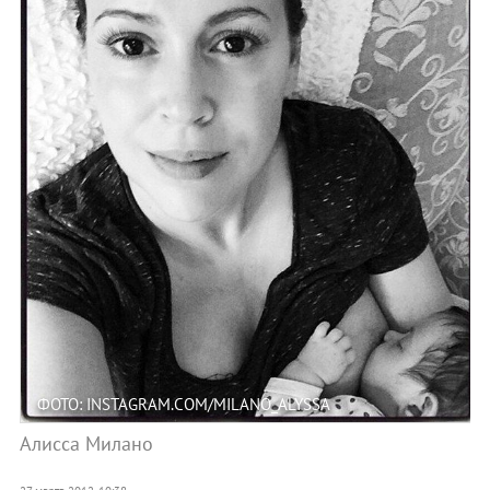
ФОТО: INSTAGRAM.COM/MILANO_ALYSSA
Алисса Милано