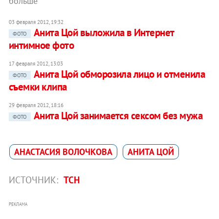
больше
03 февраля 2012, 19:32
Анита Цой выложила в Интернет
ФОТО
интимное фото
17 февраля 2012, 13:03
Анита Цой обморозила лицо и отменила
ФОТО
съемки клипа
29 февраля 2012, 18:16
Анита Цой занимается сексом без мужа
ФОТО
АНАСТАСИЯ ВОЛОЧКОВА
АНИТА ЦОЙ
ИСТОЧНИК:
ТСН
РЕКЛАМА