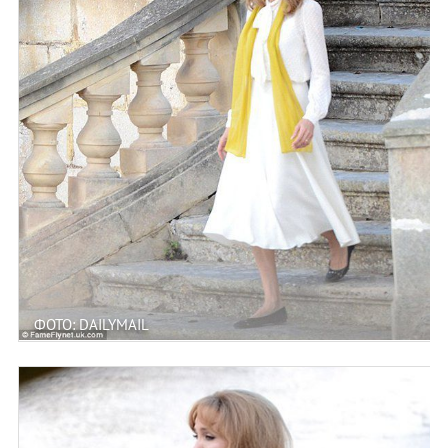
ФОТО: DAILYMAIL