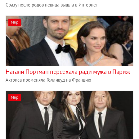
Сразу после родов певица вышла в Интернет
Мир
Натали Портман переехала ради мужа в Париж
Актриса променяла Голливуд на Францию
Мир