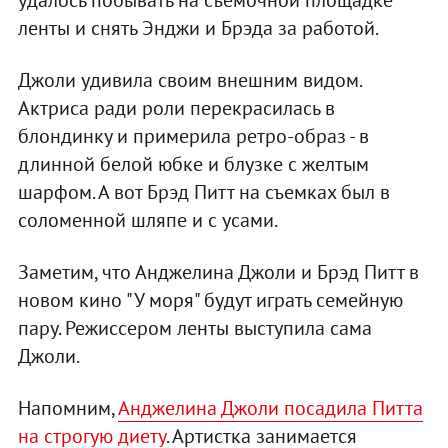
ленты и снять Энджи и Брэда за работой.
Джоли удивила своим внешним видом.
Актриса ради роли перекрасилась в
блондинку и примерила ретро-образ - в
длинной белой юбке и блузке с желтым
шарфом. А вот Брэд Питт на съемках был в
соломенной шляпе и с усами.
Заметим, что Анджелина Джоли и Брэд Питт в
новом кино "У моря" будут играть семейную
пару. Режиссером ленты выступила сама
Джоли.
Напомним,
Анджелина Джоли посадила Питта
на строгую диету
. Артистка занимается