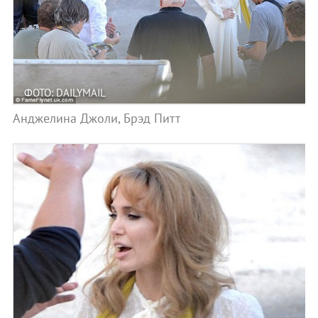
ФОТО: DAILYMAIL
Анджелина Джоли, Брэд Питт