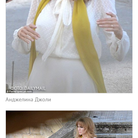
ФОТО: DAILYMAIL
Анджелина Джоли