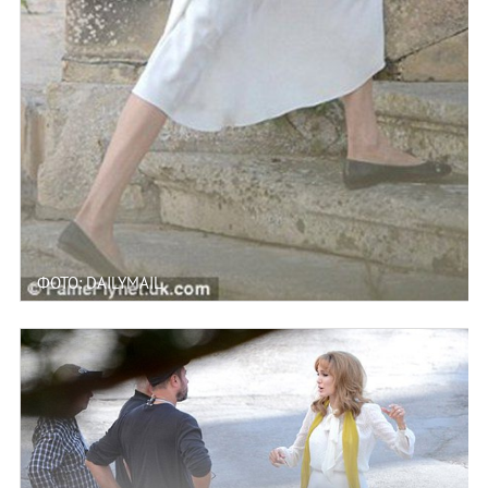
ФОТО: DAILYMAIL