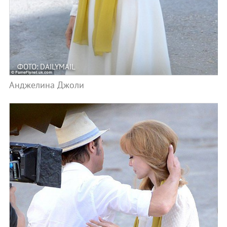
ФОТО: DAILYMAIL
Анджелина Джоли