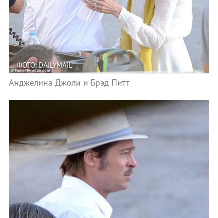
ФОТО: DAILYMAIL
Анджелина Джоли и Брэд Питт