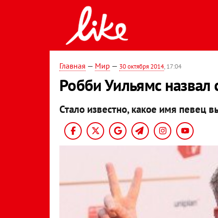
Главная
—
Мир
—
30 октября 2014
, 17:04
Робби Уильямс назвал 
Стало известно, какое имя певец 