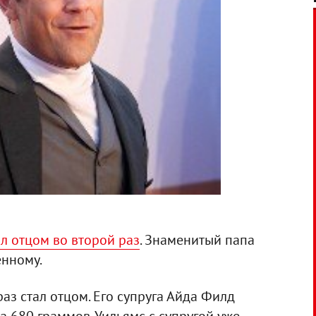
л отцом во второй раз
. Знаменитый папа
енному.
аз стал отцом. Его супруга Айда Филд