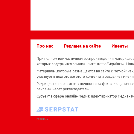
Про нас
Реклама на сайте
Ивенты
При полном или частичном воспроизведении материалов 
которых содержится ссылка на агентство "Українськi Нов
Материалы, которые размещаются на сайте с меткой "Рекл
участвует в подготовке этого контента и разделяет мнени
Редакция не несет ответственности за факты и оценочны
рекламы несет рекламодатель.
Субъект в сфере онлайн-медиа; идентификатор медиа - 
РЕКЛАМА