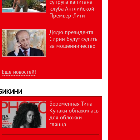
супруга капитана
клуба Английской
Премьер-Лиги
Дядю президента
Сирии будут судить
за мошенничество
Еще новостей!
БИКИНИ
Беременная Тина
Кунаки обнажилась
для обложки
глянца