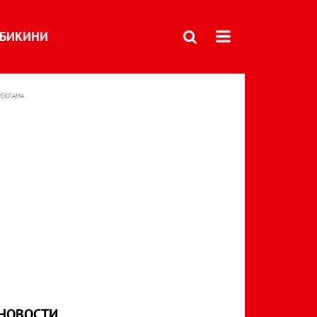
БИКИНИ
РЕКЛАМА
НОВОСТИ