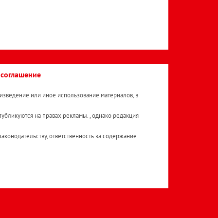
 соглашение
изведение или иное использование материалов, в
публикуются на правах рекламы. , однако редакция
аконодательству, ответственность за содержание