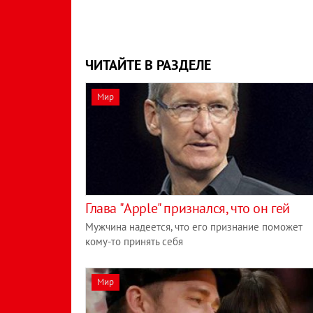
ЧИТАЙТЕ В РАЗДЕЛЕ
Мир
Глава "Apple" признался, что он гей
Мужчина надеется, что его признание поможет
кому-то принять себя
Мир