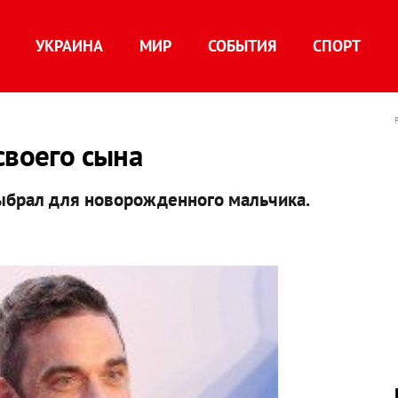
УКРАИНА
МИР
СОБЫТИЯ
СПОРТ
своего сына
выбрал для новорожденного мальчика.