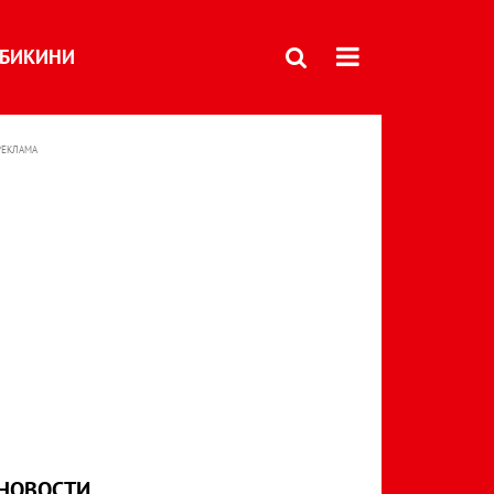
БИКИНИ
РЕКЛАМА
НОВОСТИ