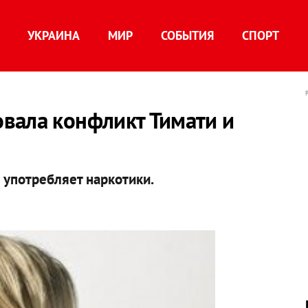
УКРАИНА
МИР
СОБЫТИЯ
СПОРТ
вала конфликт Тимати и
 употребляет наркотики.