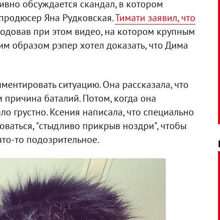
тивно обсуждается скандал, в котором
 продюсер Яна Рудковская.
Тимати заявил, что
родовав при этом видео, на котором крупным
им образом рэпер хотел доказать, что Дима
ментировать ситуацию. Она рассказала, что
м причина баталий. Потом, когда она
ало грустно. Ксения написала, что специально
ваться, "стыдливо прикрыв ноздри", чтобы
 что-то подозрительное.