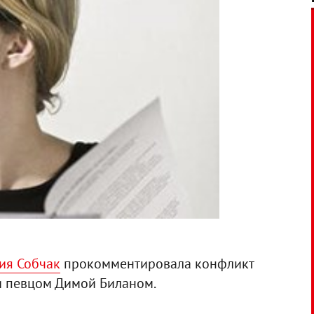
ия Собчак
прокомментировала конфликт
 певцом Димой Биланом.