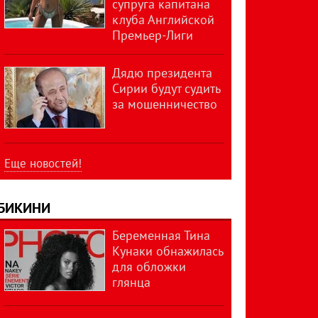
супруга капитана
клуба Английской
Премьер-Лиги
Дядю президента
Сирии будут судить
за мошенничество
Еще новостей!
БИКИНИ
Беременная Тина
Кунаки обнажилась
для обложки
глянца