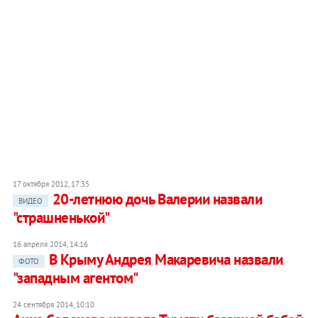
17 октября 2012, 17:35
20-летнюю дочь Валерии назвали
ВИДЕО
"страшненькой"
16 апреля 2014, 14:16
В Крыму Андрея Макаревича назвали
ФОТО
"западным агентом"
24 сентября 2014, 10:10