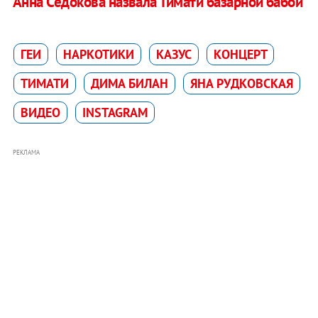
Анна Седокова назвала Тимати базарной бабой
ГЕИ
НАРКОТИКИ
КАЗУС
КОНЦЕРТ
ТИМАТИ
ДИМА БИЛАН
ЯНА РУДКОВСКАЯ
ВИДЕО
INSTAGRAM
РЕКЛАМА