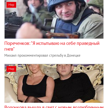
Мир
Пореченков: "Я испытываю на себе праведный
гнев"
Михаил прокомментировал стрельбу в Донецке
Мир
Волочкова вышла в свет с новым возлюбленным