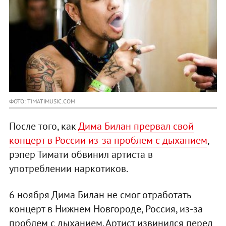
ФОТО: TIMATIMUSIC.COM
После того, как
Дима Билан прервал свой
концерт в России из-за проблем с дыханием
,
рэпер Тимати обвинил артиста в
употреблении наркотиков.
6 ноября Дима Билан не смог отработать
концерт в Нижнем Новгороде, Россия, из-за
проблем с дыханием. Артист извинился перед