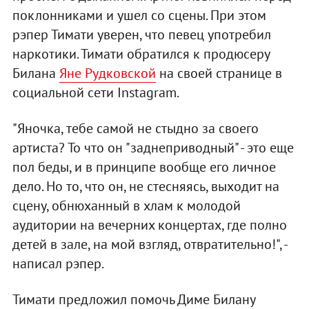
поклонниками и ушел со сцены. При этом
рэпер Тимати уверен, что певец употребил
наркотики. Тимати обратился к продюсеру
Билана
Яне Рудковской
на своей странице в
социальной сети Instagram.
"Яночка, тебе самой не стыдно за своего
артиста? То что он "заднеприводный" - это еще
пол беды, и в принципе вообще его личное
дело. Но то, что он, не стесняясь, выходит на
сцену, обнюханный в хлам к молодой
аудитории на вечерних концертах, где полно
детей в зале, на мой взгляд, отвратительно!", -
написал рэпер.
Тимати предложил помочь Диме Билану