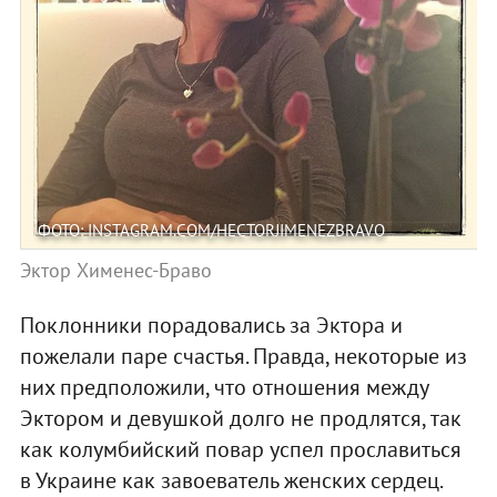
ФОТО: INSTAGRAM.COM/HECTORJIMENEZBRAVO
Эктор Хименес-Браво
Поклонники порадовались за Эктора и
пожелали паре счастья. Правда, некоторые из
них предположили, что отношения между
Эктором и девушкой долго не продлятся, так
как колумбийский повар успел прославиться
в Украине как завоеватель женских сердец.