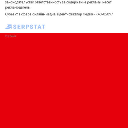
законодательству, ответственность за содержание рекламы несет
рекламодатель.
Субъект в сфере онлайн-медиа; идентификатор медиа - R40-05097
РЕКЛАМА