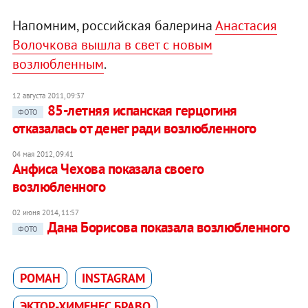
Напомним, российская балерина
Анастасия
Волочкова вышла в свет с новым
возлюбленным
.
12 августа 2011, 09:37
85-летняя испанская герцогиня
ФОТО
отказалась от денег ради возлюбленного
04 мая 2012, 09:41
Анфиса Чехова показала своего
возлюбленного
02 июня 2014, 11:57
​Дана Борисова показала возлюбленного
ФОТО
РОМАН
INSTAGRAM
ЭКТОР-ХИМЕНЕС БРАВО