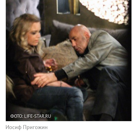
ФОТО: LIFE-STAR.RU
Иосиф Пригожин