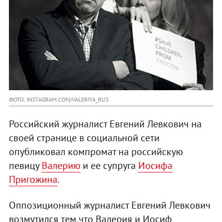
ФОТО: INSTAGRAM.COM/VALERIYA_RUS
Российский журналист Евгений Левкович на
своей странице в социальной сети
опубликовал компромат на российскую
певицу
Валерию
и ее супруга
Иосифа
Пригожина
.
Оппозиционный журналист Евгений Левкович
возмутился тем,что Валерия и Иосиф