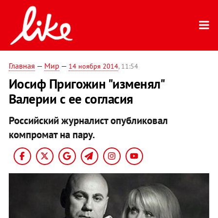
Главная
—
Мир
—
14 ноября 2014
, 11:54
Иосиф Пригожин "изменял"
Валерии с ее согласия
Российский журналист опубликовал
компромат на пару.