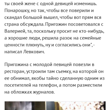
ты своей жене с одной девицей изменишь.
Понарошку, но так, чтобы все поверили и
скандал большой вышел, чтобы вот прям вся
страна обсуждала. Пригожин посоветовался с
Валерией, та, поскольку просит не кто-нибудь,
а хорошие люди, решила разок на семейные
ценности плюнуть, ну и согласились они", -
написал Левкович.
Пригожина с молодой певицей повезли в
ресторан, устроили там съемку, на которой он
ее обнимал, якобы тайно сделанную одним из
посетителей на телефон, а потом разместили
на обложках журналов.