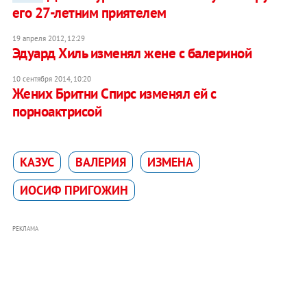
его 27-летним приятелем
19 апреля 2012, 12:29
Эдуард Хиль изменял жене с балериной
10 сентября 2014, 10:20
Жених Бритни Спирс изменял ей с
порноактрисой
КАЗУС
ВАЛЕРИЯ
ИЗМЕНА
ИОСИФ ПРИГОЖИН
РЕКЛАМА