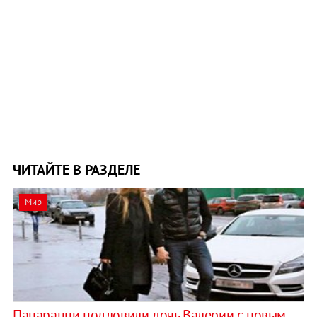
ЧИТАЙТЕ В РАЗДЕЛЕ
Мир
Папарацци подловили дочь Валерии с новым