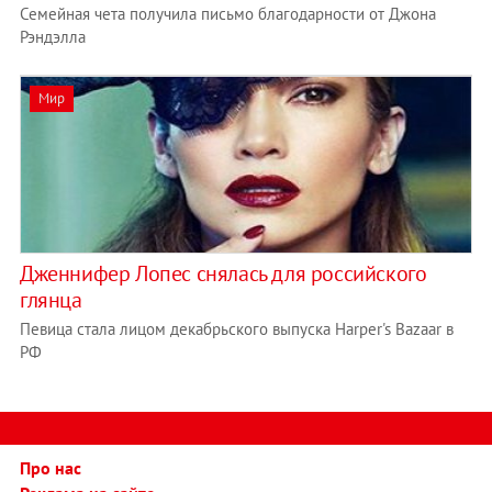
Семейная чета получила письмо благодарности от Джона
Рэндэлла
Мир
Дженнифер Лопес снялась для российского
глянца
Певица стала лицом декабрьского выпуска Harper's Bazaar в
РФ
Про нас