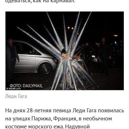
одеваться, как на карнавал.
ФОТО: DAILYMAIL
Леди Гага
На днях 28-летняя певица Леди Гага появилась
на улицах Парижа, Франция, в необычном
костюме морского ежа. Надувной