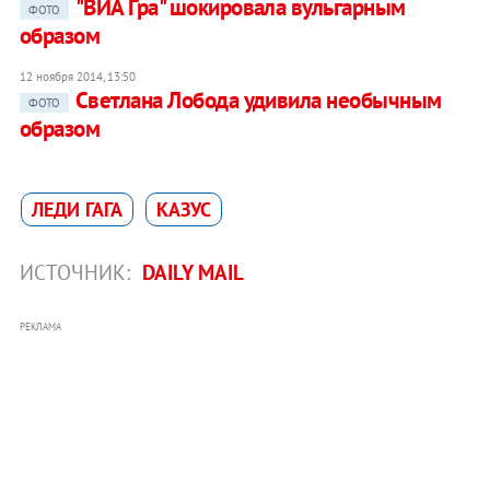
"ВИА Гра" шокировала вульгарным
ФОТО
образом
12 ноября 2014, 13:50
Светлана Лобода удивила необычным
ФОТО
образом
ЛЕДИ ГАГА
КАЗУС
ИСТОЧНИК:
DAILY MAIL
РЕКЛАМА