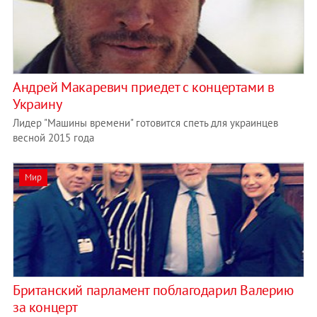
Андрей Макаревич приедет с концертами в
Украину
Лидер "Машины времени" готовится спеть для украинцев
весной 2015 года
Мир
Британский парламент поблагодарил Валерию
за концерт