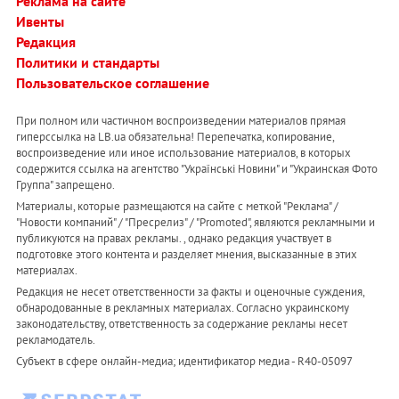
Реклама на сайте
Ивенты
Редакция
Политики и стандарты
Пользовательское соглашение
При полном или частичном воспроизведении материалов прямая
гиперссылка на LB.ua обязательна! Перепечатка, копирование,
воспроизведение или иное использование материалов, в которых
содержится ссылка на агентство "Українськi Новини" и "Украинская Фото
Группа" запрещено.
Материалы, которые размещаются на сайте с меткой "Реклама" /
"Новости компаний" / "Пресрелиз" / "Promoted", являются рекламными и
публикуются на правах рекламы. , однако редакция участвует в
подготовке этого контента и разделяет мнения, высказанные в этих
материалах.
Редакция не несет ответственности за факты и оценочные суждения,
обнародованные в рекламных материалах. Согласно украинскому
законодательству, ответственность за содержание рекламы несет
рекламодатель.
Субъект в сфере онлайн-медиа; идентификатор медиа - R40-05097