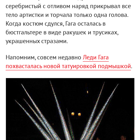
серебристый с отливом наряд прикрывал все
тело артистки и торчала только одна голова.
Когда костюм сдулся, Гага осталась в
бюстгальтере в виде ракушек и трусиках,
украшенных стразами.
Напомним, совсем недавно
Леди Гага
похвасталась новой татуировкой подмышкой
.