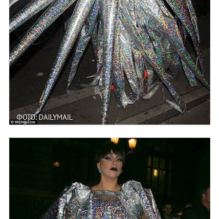
ФОТО: DAILYMAIL