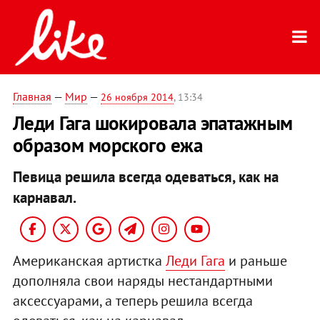
Главная
—
Мир
—
26 ноября 2014
, 13:34
Леди Гага шокировала эпатажным
образом морского ежа
Певица решила всегда одеваться, как на
карнавал.
Американская артистка
Леди Гага
и раньше
дополняла свои наряды нестандартными
аксессуарами, а теперь решила всегда